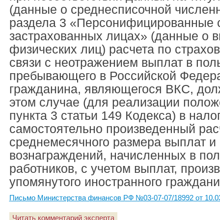
(данные о среднесписочной численн
раздела 3 «Персонифицированные 
застрахованных лицах» (данные о в
физических лиц) расчета по страхо
связи с неотражением выплат в пол
пребывающего в Российской Федера
гражданина, являющегося ВКС, дол
этом случае (для реализации полож
пункта 3 статьи 149 Кодекса) в нало
самостоятельно произведенный рас
среднемесячного размера выплат и
вознаграждений, начисленных в пол
работников, с учетом выплат, произ
упомянутого иностранного граждани
Письмо Министерства финансов РФ №03-07-07/18992 от 10.0
Читать комментарий эксперта