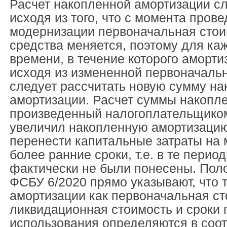
Расчет накопленной амортизации сл
исходя из того, что с момента пров
модернизации первоначальная стои
средства меняется, поэтому для ка
времени, в течение которого аморт
исходя из измененной первоначальн
следует рассчитать новую сумму н
амортизации. Расчет суммы накопл
произведенный налогоплательщиком
увеличил накопленную амортизацию
перенести капитальные затраты на
более ранние сроки, т.е. в те период
фактически не были понесены. Пол
ФСБУ 6/2020 прямо указывают, что 
амортизации как первоначальная ст
ликвидационная стоимость и сроки 
использования определяются в соот