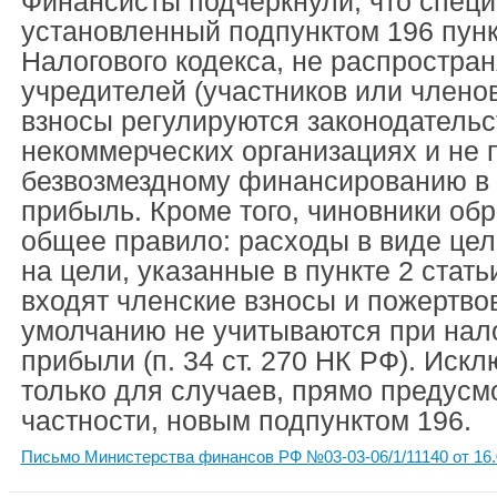
Финансисты подчеркнули, что спец
установленный подпунктом 196 пунк
Налогового кодекса, не распростран
учредителей (участников или члено
взносы регулируются законодательс
некоммерческих организациях и не 
безвозмездному финансированию в 
прибыль. Кроме того, чиновники об
общее правило: расходы в виде це
на цели, указанные в пункте 2 стать
входят членские взносы и пожертвов
умолчанию не учитываются при нал
прибыли (п. 34 ст. 270 НК РФ). Иск
только для случаев, прямо предусм
частности, новым подпунктом 196.
Письмо Министерства финансов РФ №03-03-06/1/11140 от 16.