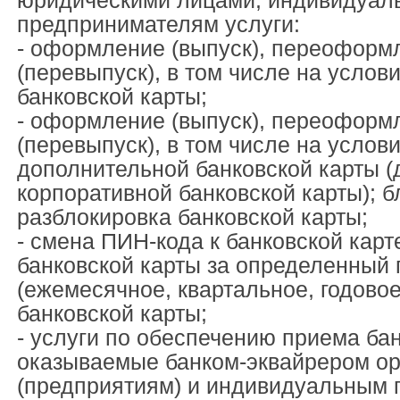
юридическими лицами, индивидуал
предпринимателям услуги:
- оформление (выпуск), переоформ
(перевыпуск), в том числе на услов
банковской карты;
- оформление (выпуск), переоформ
(перевыпуск), в том числе на услов
дополнительной банковской карты (
корпоративной банковской карты); б
разблокировка банковской карты;
- смена ПИН-кода к банковской кар
банковской карты за определенный
(ежемесячное, квартальное, годовое
банковской карты;
- услуги по обеспечению приема бан
оказываемые банком-эквайрером о
(предприятиям) и индивидуальным