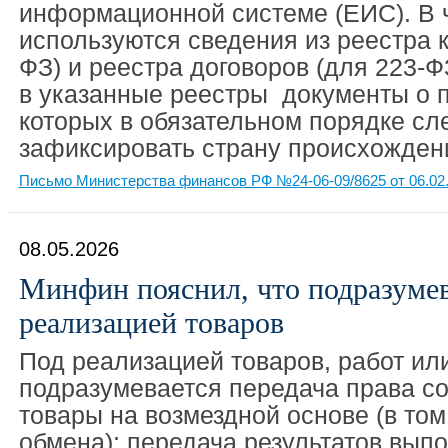
информационной системе (ЕИС). В 
используются сведения из реестра к
ФЗ) и реестра договоров (для 223-Ф
в указанные реестры документы о п
которых в обязательном порядке сл
зафиксировать страну происхожден
Письмо Министерства финансов РФ №24-06-09/8625 от 06.02
08.05.2026
Минфин пояснил, что подразумев
реализацией товаров
Под реализацией товаров, работ или
подразумевается передача права со
товары на возмездной основе (в том
обмена); передача результатов вып