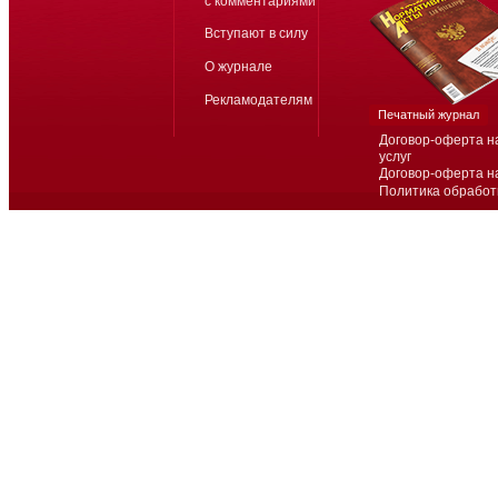
с комментариями
Вступают в силу
О журнале
Рекламодателям
Печатный журнал
Договор-оферта н
услуг
Договор-оферта н
Политика обработ