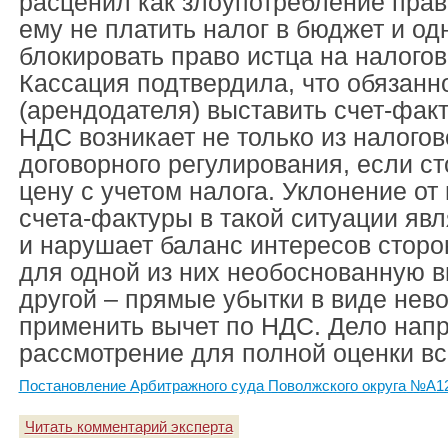
расценил как злоупотребление пра
ему не платить налог в бюджет и о
блокировать право истца на налогов
Кассация подтвердила, что обязанн
(арендодателя) выставить счет-фак
НДС возникает не только из налогово
договорного регулирования, если с
цену с учетом налога. Уклонение от
счета-фактуры в такой ситуации яв
и нарушает баланс интересов сторон
для одной из них необоснованную в
другой – прямые убытки в виде нев
применить вычет по НДС. Дело нап
рассмотрение для полной оценки вс
Постановление Арбитражного суда Поволжского округа №А12-
Читать комментарий эксперта