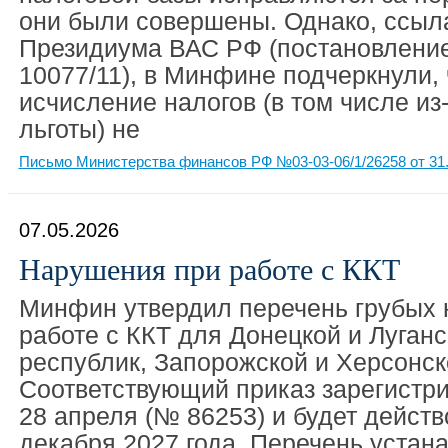
они были совершены. Однако, ссыл
Президиума ВАС РФ (постановление
10077/11), в Минфине подчеркнули,
исчисление налогов (в том числе и
льготы) не
Письмо Министерства финансов РФ №03-03-06/1/26258 от 31.
07.05.2026
Нарушения при работе с ККТ
Минфин утвердил перечень грубых
работе с ККТ для Донецкой и Луган
республик, Запорожской и Херсонск
Соответствующий приказ зарегистр
28 апреля (№ 86253) и будет действ
декабря 2027 года. Перечень устана