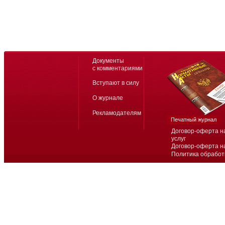
Документы
с комментариями
Вступают в силу
О журнале
Рекламодателям
Печатный журнал
Договор-оферта н
услуг
Договор-оферта н
Политика обработ