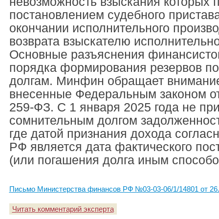
невозможность взыскания которых 
постановлением судебного пристав
окончании исполнительного произво
возврата взыскателю исполнительно
Основные разъяснения финансисто
порядка формирования резервов п
долгам. Минфин обращает внимание
внесенные Федеральным законом от
259-ФЗ. С 1 января 2025 года не пр
сомнительным долгом задолженност
где датой признания дохода согласн
РФ является дата фактического пос
(или погашения долга иным способо
Письмо Министерства финансов РФ №03-03-06/1/14801 от 26.
Читать комментарий эксперта