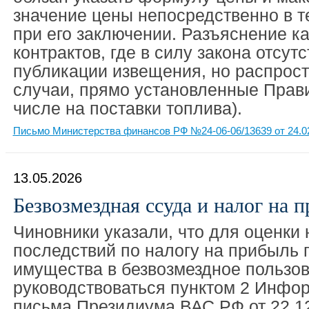
значение цены непосредственно в т
при его заключении. Разъяснение ка
контрактов, где в силу закона отсутс
публикации извещения, но распрост
случаи, прямо установленные Прави
числе на поставки топлива).
Письмо Министерства финансов РФ №24-06-06/13639 от 24.0
13.05.2026
Безвозмездная ссуда и налог на 
Чиновники указали, что для оценки
последствий по налогу на прибыль 
имущества в безвозмездное пользо
руководствоваться пунктом 2 Инфо
письма Президиума ВАС РФ от 22.1