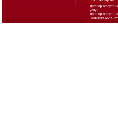
Печатный журнал
Договор-оферта н
услуг
Договор-оферта н
Политика обработ