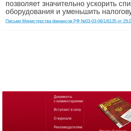
позволяет значительно ускорить сп
оборудования и уменьшить налогову
Письмо Министерства финансов РФ №03-03-06/1/6135 от 29.0
Документы
с комментариями
Вступают в силу
О журнале
Рекламодателям