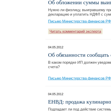
Об обложении суммы выиг
Нужно ли физлицу, выигравшему при
декларацию и уплатить НДФЛ с су
Письмо Министерства финансов РФ №
Читать комментарий эксперта
04.05.2012
Об обязанности сообщать 
В каком порядке ИП должен уведоми
счета?
Письмо Министерства финансов РФ №
04.05.2012
ЕНВД: продажа кулинарно
Подпадает ли под действие систем