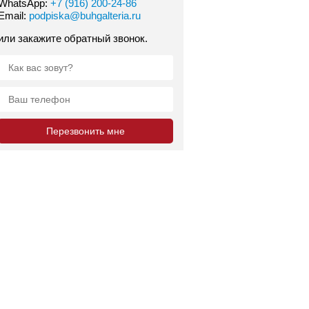
WhatsApp:
+7 (916) 200-24-86
Email:
podpiska@buhgalteria.ru
или закажите обратный звонок.