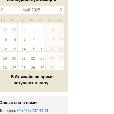
Май 2025
Пн
Вт
Ср
Чт
Пт
Сб
Вс
28
29
30
1
2
3
4
8
9
10
11
5
6
7
17
18
12
13
14
15
16
24
25
19
20
21
22
23
31
1
26
27
28
29
30
В ближайшее время
вступают в силу
Связаться с нами
Телефон:
+7 (495) 737-44-11