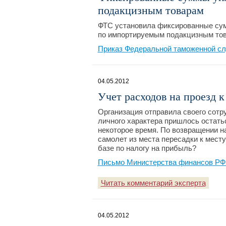
подакцизным товарам
ФТС установила фиксированные сум
по импортируемым подакцизным тов
Приказ Федеральной таможенной сл
04.05.2012
Учет расходов на проезд 
Организация отправила своего сотр
личного характера пришлось остать
некоторое время. По возвращении н
самолет из места пересадки к мест
базе по налогу на прибыль?
Письмо Министерства финансов РФ №
Читать комментарий эксперта
04.05.2012