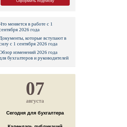
Оформить подписку
тво
законы и указы
Что меняется в работе с 1
сентября 2026 года
Документы, которые вступают в
 фонд России
силу с 1 сентября 2026 года
Обзор изменений 2026 года
юрисдикции
для бухгалтеров и руководителей
я налоговая служба
льного страхования
07
ведомства
августа
Сегодня для бухгалтера
Календарь публикаций