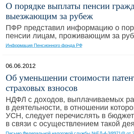
О порядке выплаты пенсии гражд
выезжающим за рубеж
ПФР представил информацию о пор
пенсии лицам, проживающим за ру
Информация Пенсионного фонда РФ
06.06.2012
Об уменьшении стоимости патен
страховых взносов
НДФЛ с доходов, выплачиваемых ра
в деятельности, в отношении котор
УСН, следует перечислять в бюджет
в связи с осуществлением такой де
Письмо Федеральной налоговой службы №ЕД-4-3/8971@ от 3