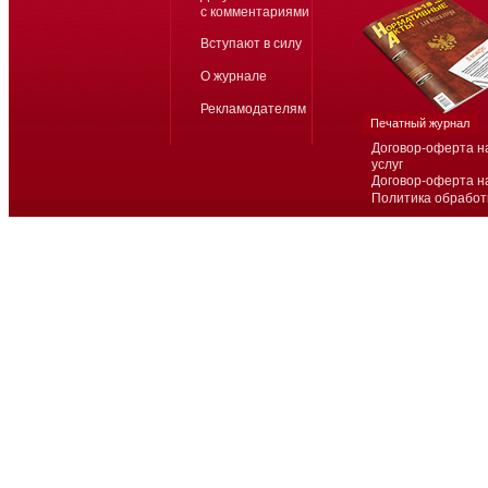
с комментариями
Вступают в силу
О журнале
Рекламодателям
Печатный журнал
Договор-оферта н
услуг
Договор-оферта н
Политика обработ