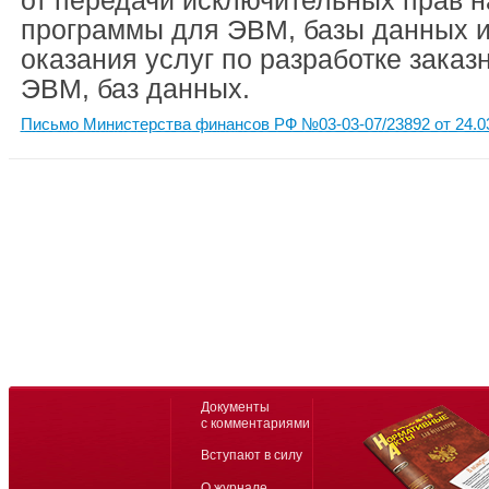
от передачи исключительных прав 
программы для ЭВМ, базы данных и
оказания услуг по разработке зака
ЭВМ, баз данных.
Письмо Министерства финансов РФ №03-03-07/23892 от 24.0
Документы
с комментариями
Вступают в силу
О журнале