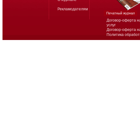
Рекламодателям
Печатный журнал
Договор-оферта н
услуг
Договор-оферта н
Политика обработ