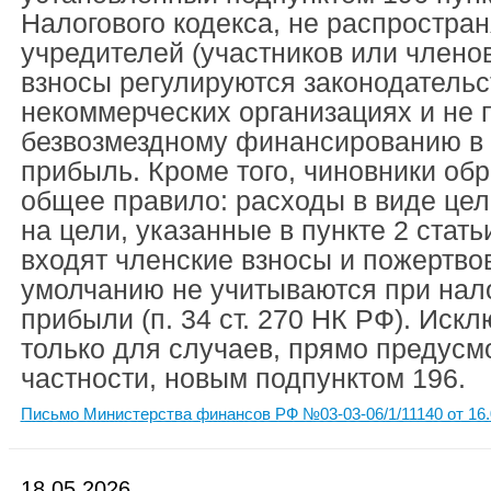
Налогового кодекса, не распростран
учредителей (участников или члено
взносы регулируются законодательс
некоммерческих организациях и не 
безвозмездному финансированию в 
прибыль. Кроме того, чиновники об
общее правило: расходы в виде це
на цели, указанные в пункте 2 стать
входят членские взносы и пожертвов
умолчанию не учитываются при нал
прибыли (п. 34 ст. 270 НК РФ). Иск
только для случаев, прямо предусм
частности, новым подпунктом 196.
Письмо Министерства финансов РФ №03-03-06/1/11140 от 16.
18.05.2026