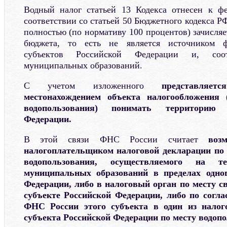
Водный налог статьей 13 Кодекса отнесен к ф
соответствии со статьей 50 Бюджетного кодекса Р
полностью (по нормативу 100 процентов) зачисляе
бюджета, то есть не является источником 
субъектов Российской Федерации и, соот
муниципальных образований.
С учетом изложенного
представляе
местонахождением объекта налогообложения 
водопользования) понимать территорию 
Федерации.
В этой связи ФНС России считает
воз
налогоплательщиком налоговой декларации по 
водопользования, осуществляемого на те
муниципальных образований в пределах одног
Федерации, либо в налоговый орган по месту с
субъекте Российской Федерации, либо по согл
ФНС России этого субъекта в один из налог
субъекта Российской Федерации по месту водопо