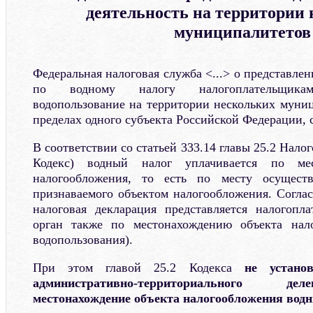
деятельность на территории
муниципалитетов
Федеральная налоговая служба <...> о представле
по водному налогу налогоплательщикам
водопользование на территории нескольких муни
пределах одного субъекта Российской Федерации,
В соответствии со статьей 333.14 главы 25.2 Налог
Кодекс) водный налог уплачивается по мес
налогообложения, то есть по месту осуществ
признаваемого объектом налогообложения. Соглас
налоговая декларация представляется налогопл
орган также по местонахождению объекта нал
водопользования).
При этом главой 25.2 Кодекса
не устано
административно-территориального де
местонахождение объекта налогообложения вод