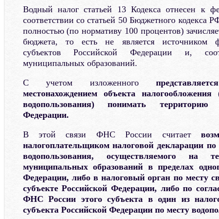
Водный налог статьей 13 Кодекса отнесен к ф
соответствии со статьей 50 Бюджетного кодекса Р
полностью (по нормативу 100 процентов) зачисляе
бюджета, то есть не является источником 
субъектов Российской Федерации и, соот
муниципальных образований.
С учетом изложенного
представляе
местонахождением объекта налогообложения 
водопользования) понимать территорию 
Федерации.
В этой связи ФНС России считает
воз
налогоплательщиком налоговой декларации по 
водопользования, осуществляемого на те
муниципальных образований в пределах одног
Федерации, либо в налоговый орган по месту с
субъекте Российской Федерации, либо по согл
ФНС России этого субъекта в один из налог
субъекта Российской Федерации по месту водопо