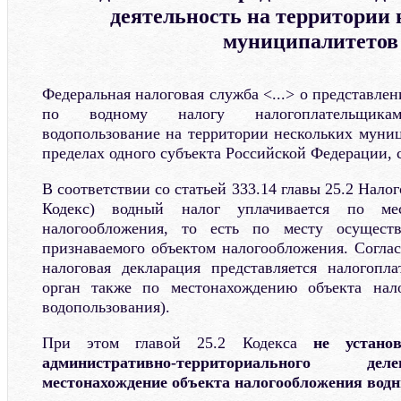
деятельность на территории
муниципалитетов
Федеральная налоговая служба <...> о представле
по водному налогу налогоплательщикам
водопользование на территории нескольких муни
пределах одного субъекта Российской Федерации,
В соответствии со статьей 333.14 главы 25.2 Налог
Кодекс) водный налог уплачивается по мес
налогообложения, то есть по месту осуществ
признаваемого объектом налогообложения. Соглас
налоговая декларация представляется налогопл
орган также по местонахождению объекта нал
водопользования).
При этом главой 25.2 Кодекса
не устано
административно-территориального де
местонахождение объекта налогообложения вод