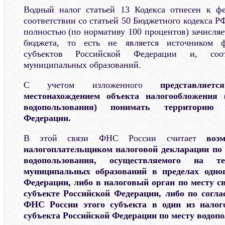
Водный налог статьей 13 Кодекса отнесен к ф
соответствии со статьей 50 Бюджетного кодекса Р
полностью (по нормативу 100 процентов) зачисляе
бюджета, то есть не является источником 
субъектов Российской Федерации и, соот
муниципальных образований.
С учетом изложенного
представляе
местонахождением объекта налогообложения 
водопользования) понимать территорию 
Федерации.
В этой связи ФНС России считает
воз
налогоплательщиком налоговой декларации по 
водопользования, осуществляемого на те
муниципальных образований в пределах одног
Федерации, либо в налоговый орган по месту с
субъекте Российской Федерации, либо по согл
ФНС России этого субъекта в один из налог
субъекта Российской Федерации по месту водопо