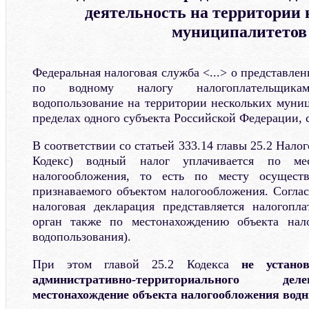
деятельность на территории
муниципалитетов
Федеральная налоговая служба <...> о представле
по водному налогу налогоплательщикам
водопользование на территории нескольких муни
пределах одного субъекта Российской Федерации,
В соответствии со статьей 333.14 главы 25.2 Налог
Кодекс) водный налог уплачивается по мес
налогообложения, то есть по месту осуществ
признаваемого объектом налогообложения. Соглас
налоговая декларация представляется налогопл
орган также по местонахождению объекта нал
водопользования).
При этом главой 25.2 Кодекса
не устано
административно-территориального де
местонахождение объекта налогообложения вод