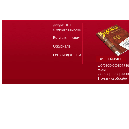
Документы
с комментариями
Вступают в силу
О журнале
Рекламодателям
Печатный журнал
Договор-оферта н
услуг
Договор-оферта н
Политика обработ