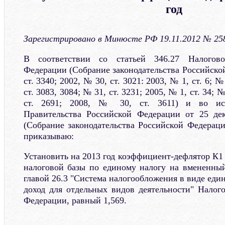
год
Зарегистрировано в Минюсте РФ 19.11.2012 № 25
В соответствии со статьей 346.27 Налогово
Федерации (Собрание законодательства Российско
ст. 3340; 2002, № 30, ст. 3021: 2003, № 1, ст. 6; №
ст. 3083, 3084; № 31, ст. 3231; 2005, № 1, ст. 34; №
ст. 2691; 2008, № 30, ст. 3611) и во исп
Правительства Российской Федерации от 25 де
(Собрание законодательства Российской Федераци
приказываю:
Установить на 2013 год коэффициент-дефлятор К1
налоговой базы по единому налогу на вмененный
главой 26.3 "Система налогообложения в виде еди
доход для отдельных видов деятельности" Налого
Федерации, равный 1,569.