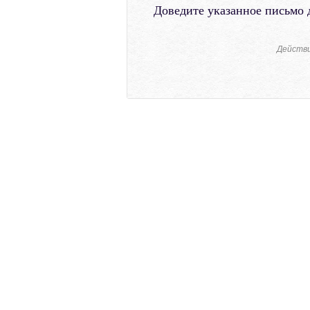
Доведите указанное письмо 
Действи