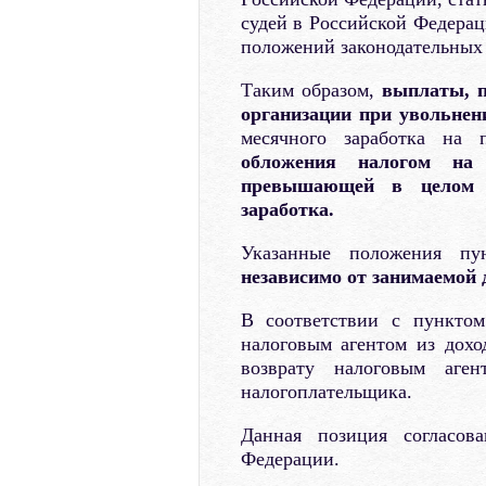
судей в Российской Федера
положений законодательных 
Таким образом,
выплаты,
организации при увольнен
месячного заработка на 
обложения налогом на
превышающей в целом т
заработка.
Указанные положения п
независимо от занимаемой 
В соответствии с пунктом
налоговым агентом из дохо
возврату налоговым аген
налогоплательщика.
Данная позиция согласов
Федерации.