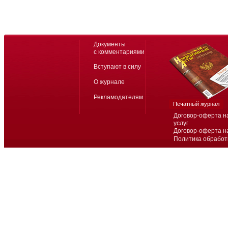
Документы
с комментариями
Вступают в силу
О журнале
Рекламодателям
Печатный журнал
Договор-оферта н
услуг
Договор-оферта н
Политика обработ