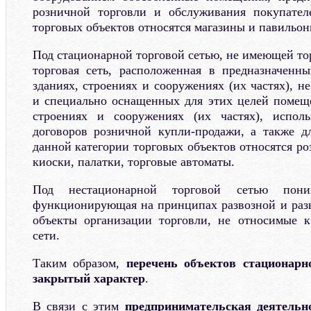
розничной торговли и обслуживания покупател
торговых объектов относятся магазины и павильон
Под стационарной торговой сетью, не имеющей то
торговая сеть, расположенная в предназначенн
зданиях, строениях и сооружениях (их частях), 
и специально оснащенных для этих целей помеще
строениях и сооружениях (их частях), испол
договоров розничной купли-продажи, а также д
данной категории торговых объектов относятся р
киоски, палатки, торговые автоматы.
Под нестационарной торговой сетью поним
функционирующая на принципах развозной и разн
объекты организации торговли, не относимые к
сети.
Таким образом,
перечень объектов стационарн
закрытый характер
.
В связи с этим
предпринимательская деятельн