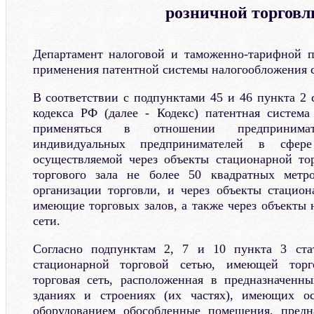
розничной торговл
Департамент налоговой и таможенно-тарифной п
применения патентной системы налогообложения 
В соответствии с подпунктами 45 и 46 пункта 2 
кодекса РФ (далее - Кодекс) патентная систем
применяться в отношении предпринимате
индивидуальных предпринимателей в сфере
осуществляемой через объекты стационарной то
торгового зала не более 50 квадратных метр
организации торговли, и через объекты стацион
имеющие торговых залов, а также через объекты 
сети.
Согласно подпунктам 2, 7 и 10 пункта 3 ста
стационарной торговой сетью, имеющей торг
торговая сеть, расположенная в предназначенн
зданиях и строениях (их частях), имеющих о
оборудованием обособленные помещения, предн