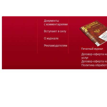
Документы
с комментариями
Вступают в силу
О журнале
Рекламодателям
Печатный журнал
Договор-оферта н
услуг
Договор-оферта н
Политика обработ