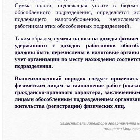
Сумма налога, подлежащая уплате в бюджет
обособленного подразделения, определяется и
подлежащего налогообложению, начисляем
работникам этих обособленных подразделений.
Таким образом,
суммы налога на доходы физичес
удержанного с доходов работников обособл
должны быть перечислены в налоговые органы 
учет организации по месту нахождения соответ
подразделения.
Вышеизложенный порядок следует применять
физическим лицам за выполнение работ (оказан
гражданско-правового характера, заключенны
лицами обособленным подразделением организац
жительства (регистрации) физических лиц.
Заместитель директора департамента н
политики Министер