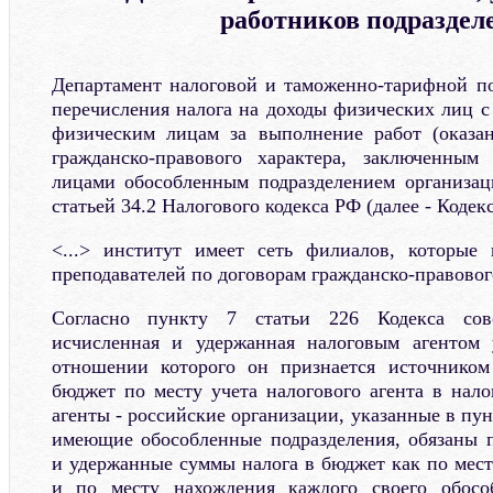
работников подраздел
Департамент налоговой и таможенно-тарифной по
перечисления налога на доходы физических лиц с
физическим лицам за выполнение работ (оказан
гражданско-правового характера, заключенны
лицами обособленным подразделением организац
статьей 34.2 Налогового кодекса РФ (далее - Кодек
<...> институт имеет сеть филиалов, которые
преподавателей по договорам гражданско-правовог
Согласно пункту 7 статьи 226 Кодекса сов
исчисленная и удержанная налоговым агентом 
отношении которого он признается источником 
бюджет по месту учета налогового агента в нало
агенты - российские организации, указанные в пун
имеющие обособленные подразделения, обязаны 
и удержанные суммы налога в бюджет как по мест
и по месту нахождения каждого своего обособ