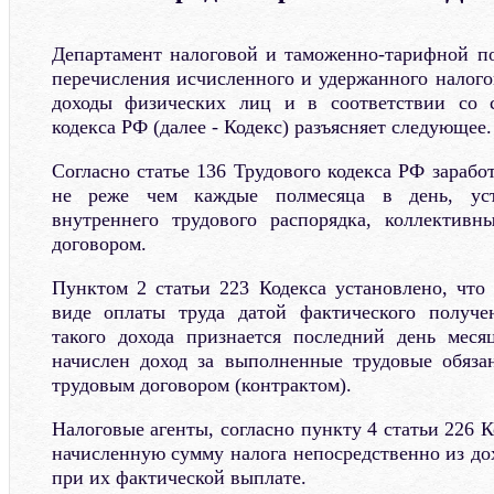
Департамент налоговой и таможенно-тарифной по
перечисления исчисленного и удержанного налого
доходы физических лиц и в соответствии со с
кодекса РФ (далее - Кодекс) разъясняет следующее.
Согласно статье 136 Трудового кодекса РФ зарабо
не реже чем каждые полмесяца в день, уст
внутреннего трудового распорядка, коллективн
договором.
Пунктом 2 статьи 223 Кодекса установлено, что
виде оплаты труда датой фактического получе
такого дохода признается последний день меся
начислен доход за выполненные трудовые обяза
трудовым договором (контрактом).
Налоговые агенты, согласно пункту 4 статьи 226 К
начисленную сумму налога непосредственно из до
при их фактической выплате.