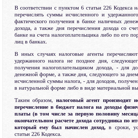
В соответствии с пунктом 6 статьи 226 Кодекса 
перечислять суммы исчисленного и удержанного
фактического получения в банке наличных дене
дохода, а также дня перечисления дохода со сче
банке на счета налогоплательщика либо по его по
лиц в банках.
В иных случаях налоговые агенты перечисляю
удержанного налога не позднее дня, следующег
получения налогоплательщиком дохода, - для д
денежной форме, а также дня, следующего за дне
исчисленной суммы налога, - для доходов, получ
в натуральной форме либо в виде материальной вы
Таким образом,
налоговый агент производит и
перечисление в бюджет налога на доходы физич
платы (в том числе за первую половину месяца
окончательном расчете дохода сотрудника по ит
который ему был начислен доход,
в сроки, ус
статьи 226 Кодекса.