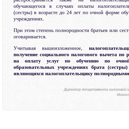
обучающегося в случаях оплаты налогоплател
(сестры) в возрасте до 24 лет по очной форме об
учреждениях.
При этом степень полнородности братьев или сесте
оговаривается.
Учитывая вышеизложенное,
налогоплател
получение социального налогового вычета по 
на оплату услуг по обучению по очно
образовательных учреждениях брата (сестры)
являющихся налогоплательщику полнородными
Директор департамента налоговой 
Минист