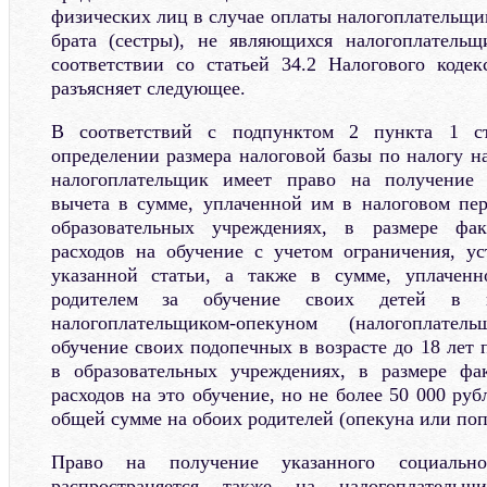
физических лиц в случае оплаты налогоплательщи
брата (сестры), не являющихся налогоплатель
соответствии со статьей 34.2 Налогового кодек
разъясняет следующее.
В соответствий с подпунктом 2 пункта 1 с
определении размера налоговой базы по налогу н
налогоплательщик имеет право на получение 
вычета в сумме, уплаченной им в налоговом пер
образовательных учреждениях, в размере фак
расходов на обучение с учетом ограничения, у
указанной статьи, а также в сумме, уплаченн
родителем за обучение своих детей в 
налогоплательщиком-опекуном (налогоплатель
обучение своих подопечных в возрасте до 18 лет
в образовательных учреждениях, в размере фа
расходов на это обучение, но не более 50 000 руб
общей сумме на обоих родителей (опекуна или поп
Право на получение указанного социально
распространяется также на налогоплательщ