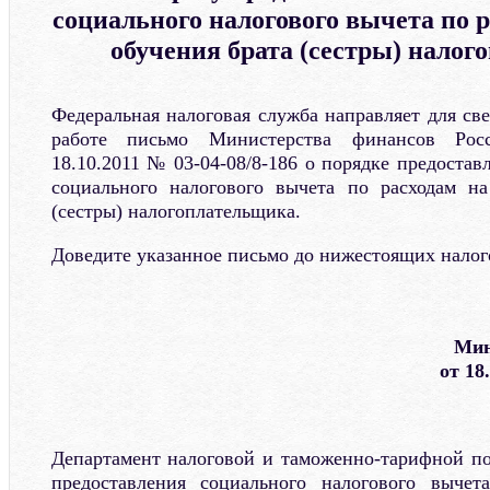
социального налогового вычета по р
обучения брата (сестры) нало
Федеральная налоговая служба направляет для св
работе письмо Министерства финансов Рос
18.10.2011 № 03-04-08/8-186 о порядке предоста
социального налогового вычета по расходам на
(сестры) налогоплательщика.
Доведите указанное письмо до нижестоящих налог
Мин
от 18
Департамент налоговой и таможенно-тарифной п
предоставления социального налогового выче