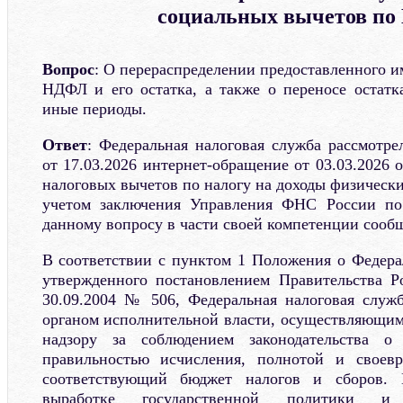
социальных вычетов п
Вопрос
: О перераспределении предоставленного 
НДФЛ и его остатка, а также о переносе остатк
иные периоды.
Ответ
: Федеральная налоговая служба рассмотр
от 17.03.2026 интернет-обращение от 03.03.2026 
налоговых вычетов по налогу на доходы физически
учетом заключения Управления ФНС России по
данному вопросу в части своей компетенции сооб
В соответствии с пунктом 1 Положения о Федера
утвержденного постановлением Правительства Р
30.09.2004 № 506, Федеральная налоговая служ
органом исполнительной власти, осуществляющи
надзору за соблюдением законодательства о
правильностью исчисления, полнотой и своев
соответствующий бюджет налогов и сборов.
выработке государственной политики и н