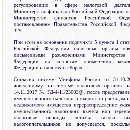
регулированию в сфере налоговой деятел
Министерство финансов Российской Федерации н
Министерстве финансов Российской Федер
постановлением Правительства Российской Фед
329.
При этом на основании подпункта 5 пункта 1 стат
Российской Федерации налоговые органы обяз
письменными разъяснениями Министерства
Федерации по вопросам применения законод
Федерации о налогах и сборах.
Согласно письму Минфина России от 31.10.2
доведенному по системе налоговых органов 
14.11.2017 № ГД-4-11/23003@, после предоставл
имущественного налогового вычета по расходам н
недвижимого имущества перераспределение указ
имущественного налогового вычета или перен
налоговые периоды остатка такого в
налогоплательщиков не допускается, посколь