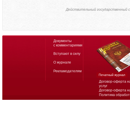
Действительный государственный с
Документы
с комментариями
Вступают в силу
О журнале
Рекламодателям
Печатный журнал
Договор-оферта н
услуг
Договор-оферта н
Политика обработ