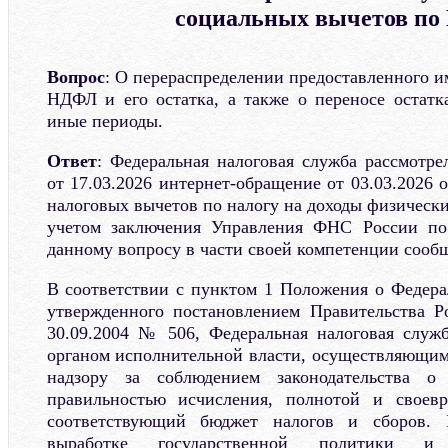
социальных вычетов п
Вопрос
: О перераспределении предоставленного 
НДФЛ и его остатка, а также о переносе остатк
иные периоды.
Ответ
: Федеральная налоговая служба рассмотр
от 17.03.2026 интернет-обращение от 03.03.2026 
налоговых вычетов по налогу на доходы физически
учетом заключения Управления ФНС России по
данному вопросу в части своей компетенции сооб
В соответствии с пунктом 1 Положения о Федера
утвержденного постановлением Правительства Р
30.09.2004 № 506, Федеральная налоговая служ
органом исполнительной власти, осуществляющи
надзору за соблюдением законодательства о
правильностью исчисления, полнотой и своев
соответствующий бюджет налогов и сборов.
выработке государственной политики и н