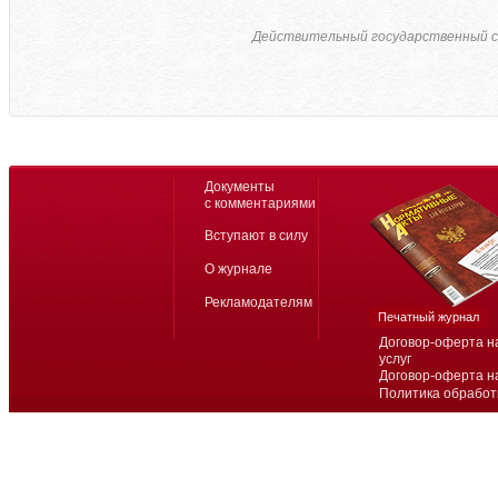
Действительный государственный с
Документы
с комментариями
Вступают в силу
О журнале
Рекламодателям
Печатный журнал
Договор-оферта н
услуг
Договор-оферта н
Политика обработ