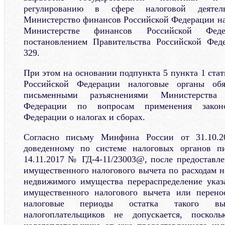
регулированию в сфере налоговой деятел
Министерство финансов Российской Федерации н
Министерстве финансов Российской Федер
постановлением Правительства Российской Фед
329.
При этом на основании подпункта 5 пункта 1 стат
Российской Федерации налоговые органы обяз
письменными разъяснениями Министерства
Федерации по вопросам применения законод
Федерации о налогах и сборах.
Согласно письму Минфина России от 31.10.2
доведенному по системе налоговых органов 
14.11.2017 № ГД-4-11/23003@, после предоставл
имущественного налогового вычета по расходам н
недвижимого имущества перераспределение указ
имущественного налогового вычета или перен
налоговые периоды остатка такого в
налогоплательщиков не допускается, посколь