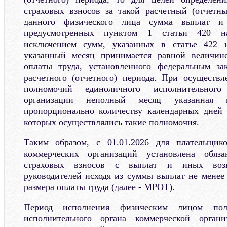
страховых взносов за такой расчетный (отчетн
данного физического лица сумма выплат и 
предусмотренных пунктом 1 статьи 420 на
исключением сумм, указанных в статье 422 н
указанный месяц принимается равной величин
оплаты труда, установленного федеральным за
расчетного (отчетного) периода. При осуществ
полномочий единоличного исполнительного
организации неполный месяц указанная в
пропорционально количеству календарных дней 
которых осуществлялись такие полномочия.
Таким образом, с 01.01.2026 для плательщик
коммерческих организаций установлена обяз
страховых взносов с выплат и иных возн
руководителей исходя из суммы выплат не мене
размера оплаты труда (далее - МРОТ).
Период исполнения физическим лицом пол
исполнительного органа коммерческой органи