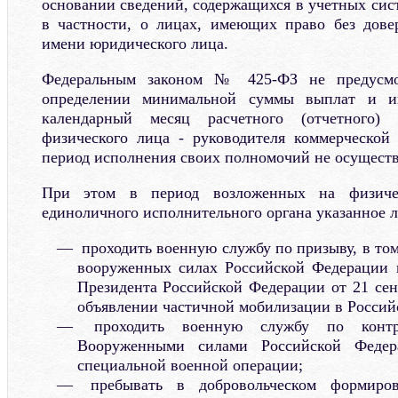
основании сведений, содержащихся в учетных сис
в частности, о лицах, имеющих право без дове
имени юридического лица.
Федеральным законом № 425-ФЗ не предусмо
определении минимальной суммы выплат и и
календарный месяц расчетного (отчетного)
физического лица - руководителя коммерческой
период исполнения своих полномочий не осуществ
При этом в период возложенных на физиче
единоличного исполнительного органа указанное 
проходить военную службу по призыву, в то
вооруженных силах Российской Федерации в
Президента Российской Федерации от 21 сен
объявлении частичной мобилизации в Россий
проходить военную службу по контра
Вооруженными силами Российской Федер
специальной военной операции;
пребывать в добровольческом формиров