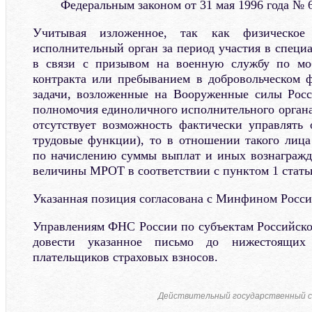
Федеральным законом от 31 мая 1996 года № 
Учитывая изложенное, так как физическо
исполнительный орган за период участия в специ
в связи с призывом на военную службу по мо
контракта или пребыванием в добровольческом 
задачи, возложенные на Вооруженные силы Росс
полномочия единоличного исполнительного органа
отсутствует возможность фактически управлять 
трудовые функции), то в отношении такого лица 
по начислению суммы выплат и иных вознагражд
величины МРОТ в соответствии с пунктом 1 статьи
Указанная позиция согласована с Минфином Росси
Управлениям ФНС России по субъектам Российск
довести указанное письмо до нижестоящих
плательщиков страховых взносов.
Действительный государственный с