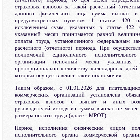
страховых взносов за такой расчетный (отчетн
данного физического лица сумма выплат и 
предусмотренных пунктом 1 статьи 420 на
исключением сумм, указанных в статье 422 н
указанный месяц принимается равной величин
оплаты труда, установленного федеральным за
расчетного (отчетного) периода. При осуществ
полномочий единоличного исполнительного
организации неполный месяц указанная в
пропорционально количеству календарных дней 
которых осуществлялись такие полномочия.
Таким образом, с 01.01.2026 для плательщик
коммерческих организаций установлена обяз
страховых взносов с выплат и иных возн
руководителей исходя из суммы выплат не мене
размера оплаты труда (далее - МРОТ).
Период исполнения физическим лицом пол
исполнительного органа коммерческой органи