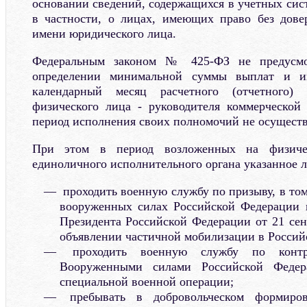
основании сведений, содержащихся в учетных сис
в частности, о лицах, имеющих право без дове
имени юридического лица.
Федеральным законом № 425-ФЗ не предусмо
определении минимальной суммы выплат и и
календарный месяц расчетного (отчетного)
физического лица - руководителя коммерческой
период исполнения своих полномочий не осуществ
При этом в период возложенных на физиче
единоличного исполнительного органа указанное 
проходить военную службу по призыву, в то
вооруженных силах Российской Федерации в
Президента Российской Федерации от 21 сен
объявлении частичной мобилизации в Россий
проходить военную службу по контра
Вооруженными силами Российской Федер
специальной военной операции;
пребывать в добровольческом формиров