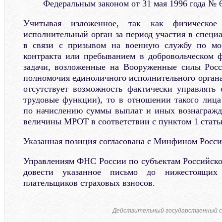
Федеральным законом от 31 мая 1996 года № 
Учитывая изложенное, так как физическо
исполнительный орган за период участия в специ
в связи с призывом на военную службу по мо
контракта или пребыванием в добровольческом 
задачи, возложенные на Вооруженные силы Росс
полномочия единоличного исполнительного органа
отсутствует возможность фактически управлять 
трудовые функции), то в отношении такого лица 
по начислению суммы выплат и иных вознагражд
величины МРОТ в соответствии с пунктом 1 статьи
Указанная позиция согласована с Минфином Росси
Управлениям ФНС России по субъектам Российск
довести указанное письмо до нижестоящих
плательщиков страховых взносов.
Действительный государственный с