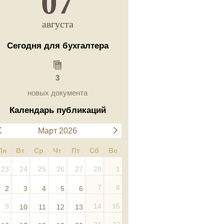
07
августа
Сегодня для бухгалтера
3
новых документа
Календарь публикаций
Март 2026
Пн
Вт
Ср
Чт
Пт
Сб
Вс
23
24
25
26
27
28
1
7
8
2
3
4
5
6
9
14
15
10
11
12
13