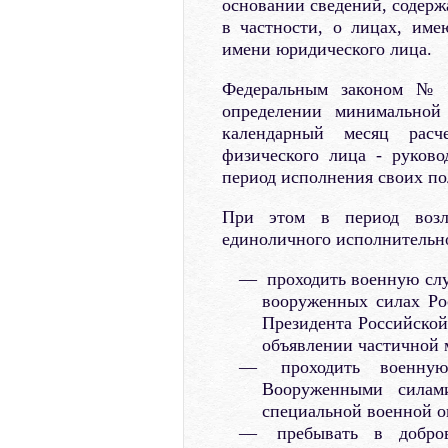
основании сведений, содерж
в частности, о лицах, име
имени юридического лица.
Федеральным законом № 
определении минимальной
календарный месяц расч
физического лица - руково
период исполнения своих п
При этом в период возл
единоличного исполнительно
проходить военную слу
вооруженных силах Ро
Президента Российской
объявлении частичной 
проходить военную
Вооруженными силам
специальной военной о
пребывать в добров