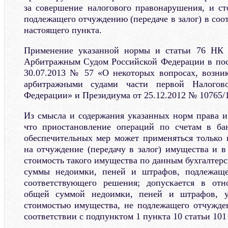
за совершение налогового правонарушения, и с
подлежащего отчуждению (передаче в залог) в соо
настоящего пункта.
Применение указанной нормы и статьи 76 НК
Арбитражным Судом Российской Федерации в пос
30.07.2013 № 57 «О некоторых вопросах, возн
арбитражными судами части первой Налогово
Федерации» и Президиума от 25.12.2012 № 10765/1
Из смысла и содержания указанных норм права и 
что приостановление операций по счетам в ба
обеспечительных мер может применяться только 
на отчуждение (передачу в залог) имущества и в
стоимость такого имущества по данным бухгалтер
суммы недоимки, пеней и штрафов, подлежаще
соответствующего решения; допускается в от
общей суммой недоимки, пеней и штрафов, 
стоимостью имущества, не подлежащего отчужден
соответствии с подпунктом 1 пункта 10 статьи 10