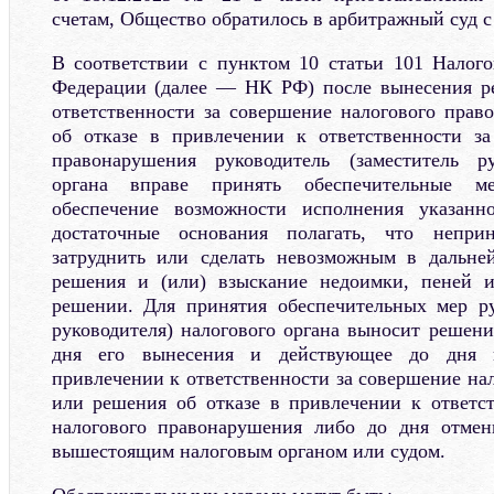
счетам, Общество обратилось в арбитражный суд с
В соответствии с пунктом 10 статьи 101 Налого
Федерации (далее — НК РФ) после вынесения р
ответственности за совершение налогового пра
об отказе в привлечении к ответственности за
правонарушения руководитель (заместитель ру
органа вправе принять обеспечительные м
обеспечение возможности исполнения указанн
достаточные основания полагать, что непр
затруднить или сделать невозможным в дальне
решения и (или) взыскание недоимки, пеней 
решении. Для принятия обеспечительных мер ру
руководителя) налогового органа выносит решени
дня его вынесения и действующее до дня 
привлечении к ответственности за совершение на
или решения об отказе в привлечении к ответс
налогового правонарушения либо до дня отме
вышестоящим налоговым органом или судом.