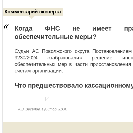
Комментарий эксперта
Когда ФНС не имеет пра
обеспечительные меры?
Судьи АС Поволжского округа Постановлением
9230/2024 «забраковали» решение ин
обеспечительных мер в части приостановления
счетам организации.
Что предшествовало кассационном
А.В. Веселов, аудитор, к.э.н.