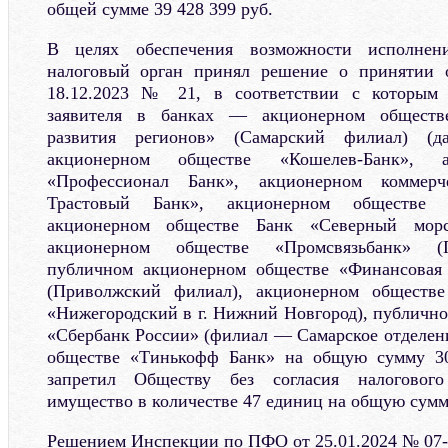
общей сумме 39 428 399 руб.
В целях обеспечения возможности исполнен
налоговый орган принял решение о принятии 
18.12.2023 № 21, в соответствии с которым 
заявителя в банках — акционерном обществ
развития регионов» (Самарский филиал) 
акционерном обществе «Кошелев-Банк», а
«Профессионал Банк», акционерном коммерч
Трастовый Банк», акционерном обществе 
акционерном обществе Банк «Северный морс
акционерном обществе «Промсвязьбанк» (
публичном акционерном обществе «Финансовая
(Приволжский филиал), акционерном обществе
«Нижегородский в г. Нижний Новгород), публичн
«Сбербанк России» (филиал — Самарское отделен
обществе «Тинькофф Банк» на общую сумму 30
запретил Обществу без согласия налогового
имущество в количестве 47 единиц на общую сумму
Решением Инспекции по ПФО от 25.01.2024 № 07