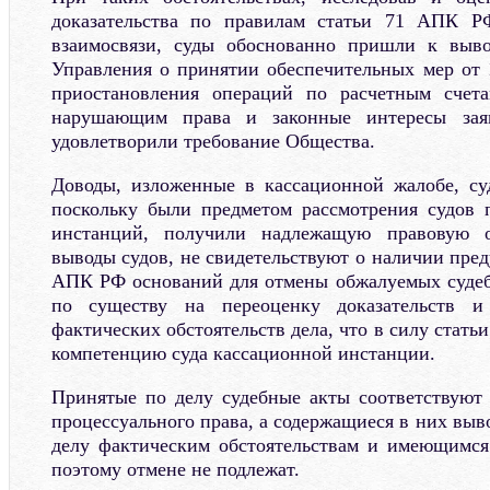
доказательства по правилам статьи 71 АПК Р
взаимосвязи, суды обоснованно пришли к выв
Управления о принятии обеспечительных мер от 
приостановления операций по расчетным счета
нарушающим права и законные интересы зая
удовлетворили требование Общества.
Доводы, изложенные в кассационной жалобе, су
поскольку были предметом рассмотрения судов 
инстанций, получили надлежащую правовую о
выводы судов, не свидетельствуют о наличии пре
АПК РФ оснований для отмены обжалуемых судеб
по существу на переоценку доказательств и
фактических обстоятельств дела, что в силу стать
компетенцию суда кассационной инстанции.
Принятые по делу судебные акты соответствуют
процессуального права, а содержащиеся в них вы
делу фактическим обстоятельствам и имеющимся 
поэтому отмене не подлежат.