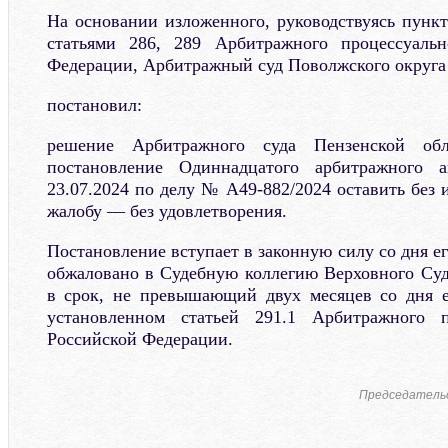
На основании изложенного, руководствуясь пункт
статьями 286, 289 Арбитражного процессуальн
Федерации, Арбитражный суд Поволжского округа
постановил:
решение Арбитражного суда Пензенской обл
постановление Одиннадцатого арбитражного а
23.07.2024 по делу № А49-882/2024 оставить без
жалобу — без удовлетворения.
Постановление вступает в законную силу со дня е
обжаловано в Судебную коллегию Верховного Су
в срок, не превышающий двух месяцев со дня е
установленном статьей 291.1 Арбитражного п
Российской Федерации.
Председательс