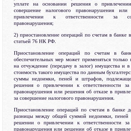
уплате на основании решения о привлечении
совершение налогового правонарушения или
привлечении к ответственности за сов
правонарушения;
2) приостановление операций по счетам в банке 
статьей 76 НК РФ.
Приостановление операций по счетам в бан
обеспечительных мер может применяться только 
на отчуждение (передачу в залог) имущества и в
стоимость такого имущества по данным бухгалтер
суммы недоимки, пеней и штрафов, подлежаще
решения о привлечении к ответственности за
правонарушения или решения об отказе в привле
за совершение налогового правонарушения.
Приостановление операций по счетам в банке д
разницы между общей суммой недоимки, пеней 
решении о привлечении к ответственности за
правонарушения или решении об отказе в привле