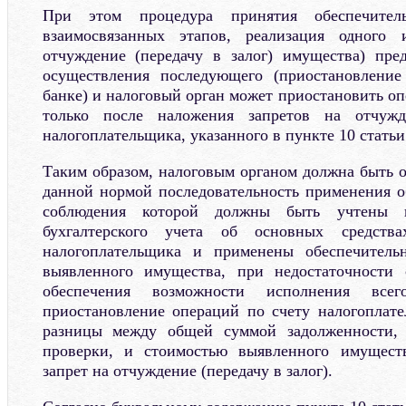
При этом процедура принятия обеспечите
взаимосвязанных этапов, реализация одного 
отчуждение (передачу в залог) имущества) пре
осуществления последующего (приостановлени
банке) и налоговый орган может приостановить оп
только после наложения запретов на отчуж
налогоплательщика, указанного в пункте 10 статьи
Таким образом, налоговым органом должна быть о
данной нормой последовательность применения о
соблюдения которой должны быть учтены 
бухгалтерского учета об основных средст
налогоплательщика и применены обеспечител
выявленного имущества, при недостаточности 
обеспечения возможности исполнения все
приостановление операций по счету налогоплат
разницы между общей суммой задолженности, 
проверки, и стоимостью выявленного имущест
запрет на отчуждение (передачу в залог).