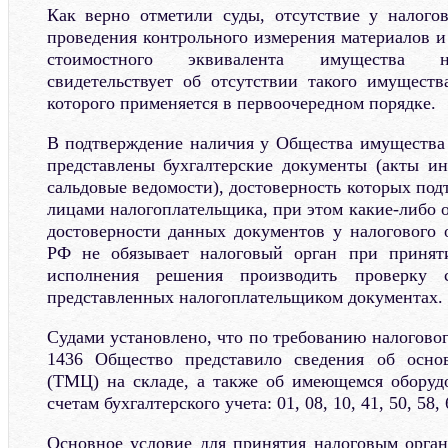
Как верно отметили суды, отсутствие у налого
проведения контрольного измерения материалов и
стоимостного эквивалента имущества н
свидетельствует об отсутствии такого имуществ
которого применяется в первоочередном порядке.
В подтверждение наличия у Общества имущества
представлены бухгалтерские документы (акты ин
сальдовые ведомости), достоверность которых по
лицами налогоплательщика, при этом какие-либо 
достоверности данных документов у налогового 
РФ не обязывает налоговый орган при принят
исполнения решения производить проверку 
представленных налогоплательщиком документах.
Судами установлено, что по требованию налоговог
1436 Общество представило сведения об основ
(ТМЦ) на складе, а также об имеющемся оборуд
счетам бухгалтерского учета: 01, 08, 10, 41, 50, 58, 6
Основное условие для принятия налоговым орга