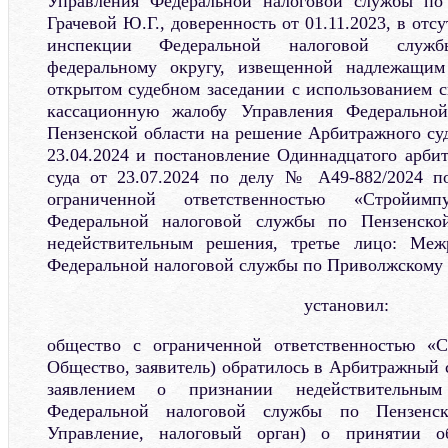
Управления Федеральной налоговой службы по
Грачевой Ю.Г., доверенность от 01.11.2023, в от
инспекции Федеральной налоговой служ
федеральному округу, извещенной надлежащим
открытом судебном заседании с использованием 
кассационную жалобу Управления Федерально
Пензенской области на решение Арбитражного суд
23.04.2024 и постановление Одиннадцатого арби
суда от 23.07.2024 по делу № А49-882/2024 п
ограниченной ответственностью «Стройим
Федеральной налоговой службы по Пензенско
недействительным решения, третье лицо: Меж
Федеральной налоговой службы по Приволжскому 
установил:
общество с ограниченной ответственностью «
Общество, заявитель) обратилось в Арбитражный 
заявлением о признании недействительны
Федеральной налоговой службы по Пензенс
Управление, налоговый орган) о принятии о