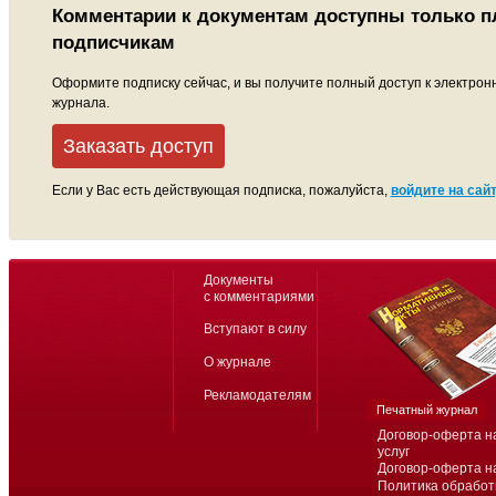
Комментарии к документам доступны только 
подписчикам
Оформите подписку сейчас, и вы получите полный доступ к электрон
журнала.
Заказать доступ
Если у Вас есть действующая подписка, пожалуйста,
войдите на сайт
Документы
с комментариями
Вступают в силу
О журнале
Рекламодателям
Печатный журнал
Договор-оферта н
услуг
Договор-оферта н
Политика обработ