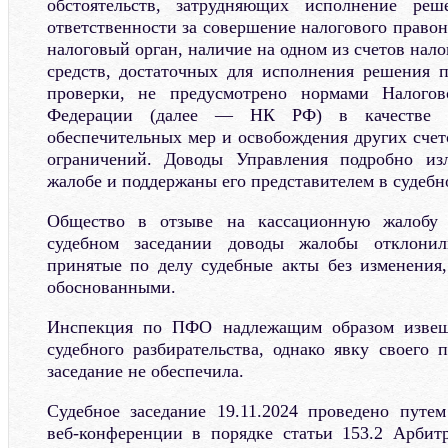
обстоятельств, затрудняющих исполнение ре
ответственности за совершение налогового право
налоговый орган, наличие на одном из счетов на
средств, достаточных для исполнения решения п
проверки, не предусмотрено нормами Налогов
Федерации (далее — НК РФ) в качестве о
обеспечительных мер и освобождения других счет
ограничений. Доводы Управления подробно из
жалобе и поддержаны его представителем в судебн
Общество в отзыве на кассационную жалобу 
судебном заседании доводы жалобы отклони
принятые по делу судебные акты без изменения
обоснованными.
Инспекция по ПФО надлежащим образом извещ
судебного разбирательства, однако явку своего 
заседание не обеспечила.
Судебное заседание 19.11.2024 проведено путе
веб-конференции в порядке статьи 153.2 Арбит