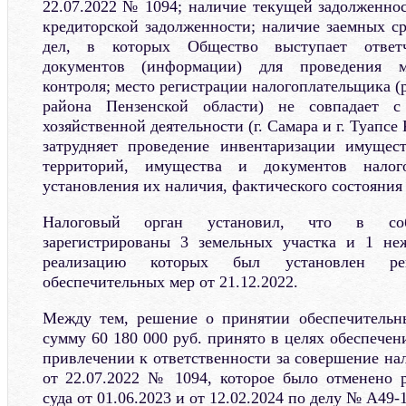
22.07.2022 № 1094; наличие текущей задолженнос
кредиторской задолженности; наличие заемных ср
дел, в которых Общество выступает ответч
документов (информации) для проведения м
контроля; место регистрации налогоплательщика (
района Пензенской области) не совпадает с
хозяйственной деятельности (г. Самара и г. Туапсе 
затрудняет проведение инвентаризации имущест
территорий, имущества и документов налог
установления их наличия, фактического состояния
Налоговый орган установил, что в соб
зарегистрированы 3 земельных участка и 1 неж
реализацию которых был установлен р
обеспечительных мер от 21.12.2022.
Между тем, решение о принятии обеспечительны
сумму 60 180 000 руб. принято в целях обеспече
привлечении к ответственности за совершение на
от 22.07.2022 № 1094, которое было отменено 
суда от 01.06.2023 и от 12.02.2024 по делу № А49-