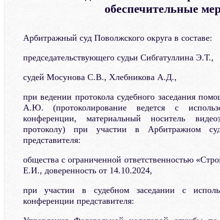
обеспечительные ме
Арбитражный суд Поволжского округа в составе:
председательствующего судьи Сибгатуллина Э.Т.,
судей Мосунова С.В., Хлебникова А.Д.,
при ведении протокола судебного заседания пом
А.Ю. (протоколирование ведется с использ
конференции, материальный носитель видео
протоколу) при участии в Арбитражном суд
представителя:
общества с ограниченной ответственностью «Ст
Е.И., доверенность от 14.10.2024,
при участии в судебном заседании с исполь
конференции представителя: