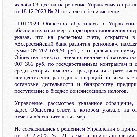
жалоба Общества на решение Управления о приня
от 18.12.2023 № 21 оставлена без изменения.
11.01.2024 Общество обратилось в Управлени
обеспечительных мер в виде приостановления опер
указав, что на расчетном счете, открытом в
«Всероссийский банк развития регионов», находя
сумме 39 702 629,96 руб., что превышает сумму
Общества имеются невыполненные обязательств
907 366 руб. по государственным контрактам и д
среди которых имеются предприятия стратегическ
осуществление расходных операций по всем расч
остановке деятельности и банкротству предпри
поступление в бюджет доначисленных налогов.
Управление, рассмотрев указанное обращение, 
адрес Общества ответ, в котором указало на о
отмены обеспечительных мер.
Не согласившись с решением Управления о приня
от 18.12.2023 № 21 в части приостановления