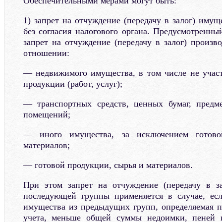
Обеспечительными мерами могут быть:
1) запрет на отчуждение (передачу в залог) иму
без согласия налогового органа. Предусмотренн
запрет на отчуждение (передачу в залог) произв
отношении:
— недвижимого имущества, в том числе не учас
продукции (работ, услуг);
— транспортных средств, ценных бумаг, предм
помещений;
— иного имущества, за исключением готово
материалов;
— готовой продукции, сырья и материалов.
При этом запрет на отчуждение (передачу в з
последующей группы применяется в случае, есл
имущества из предыдущих групп, определяемая п
учета, меньше общей суммы недоимки, пеней 