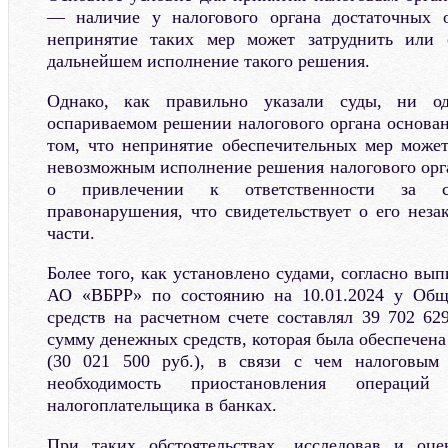
— наличие у налогового органа достаточных о
непринятие таких мер может затруднить или 
дальнейшем исполнение такого решения.
Однако, как правильно указали суды, ни о
оспариваемом решении налогового органа основан
том, что непринятие обеспечительных мер может
невозможным исполнение решения налогового орга
о привлечении к ответственности за со
правонарушения, что свидетельствует о его неза
части.
Более того, как установлено судами, согласно вы
АО «ВБРР» по состоянию на 10.01.2024 у Общ
средств на расчетном счете составлял 39 702 62
сумму денежных средств, которая была обеспечен
(30 021 500 руб.), в связи с чем налоговым
необходимость приостановления операц
налогоплательщика в банках.
При таких обстоятельствах, исследовав и оц