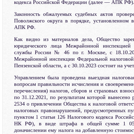
кодекса Российской Федерации (далее — АПК РФ)
Законность обжалуемых судебных актов прове
Поволжского округа в порядке, установленном в
АПК РФ.
Как видно из материалов дела, Общество зарег
юридического лица Межрайонной инспекцией 
службы России № 46 по г. Москве, с 18.10.20
Межрайонной инспекции Федеральной налогово
Пензенской области, а с 30.10.2023 состоит на уче
Управлением была проведена выездная налогова
вопросам правильности исчисления и своевременн
перечисления) налогов, сборов и страховых взносо
по 31.12.2021, по результатам которой вынесено
2534 о привлечении Общества к налоговой ответс
налоговых правонарушений, предусмотренных пун
пунктом 1 статьи 126 Налогового кодекса Россий
НК РФ), в виде штрафа в общей сумме 1 053
доначислении ему налога на добавленную стоимос