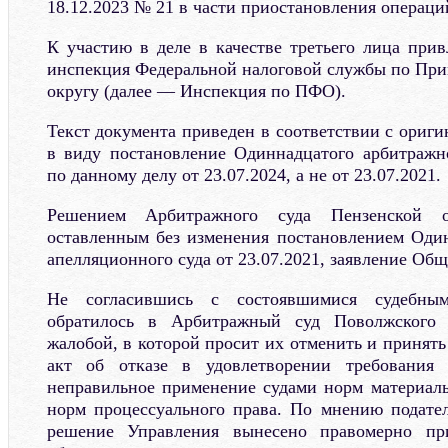
18.12.2023 № 21 в части приостановления операци
К участию в деле в качестве третьего лица при
инспекция Федеральной налоговой службы по Пр
округу (далее — Инспекция по ПФО).
Текст документа приведен в соответствии с ориги
в виду постановление Одиннадцатого арбитражн
по данному делу от 23.07.2024, а не от 23.07.2021.
Решением Арбитражного суда Пензенской об
оставленным без изменения постановлением Оди
апелляционного суда от 23.07.2021, заявление Общ
Не согласившись с состоявшимися судебным
обратилось в Арбитражный суд Поволжского 
жалобой, в которой просит их отменить и принят
акт об отказе в удовлетворении требования 
неправильное применение судами норм материал
норм процессуального права. По мнению подате
решение Управления вынесено правомерно пр