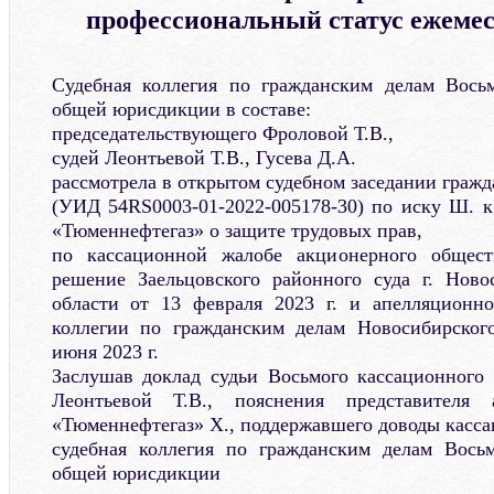
профессиональный статус ежеме
Судебная коллегия по гражданским делам Восьм
общей юрисдикции в составе:
председательствующего Фроловой Т.В.,
судей Леонтьевой Т.В., Гусева Д.А.
рассмотрела в открытом судебном заседании гражд
(УИД 54RS0003-01-2022-005178-30) по иску Ш. 
«Тюменнефтегаз» о защите трудовых прав,
по кассационной жалобе акционерного общест
решение Заельцовского районного суда г. Ново
области от 13 февраля 2023 г. и апелляционно
коллегии по гражданским делам Новосибирского
июня 2023 г.
Заслушав доклад судьи Восьмого кассационного
Леонтьевой Т.В., пояснения представителя 
«Тюменнефтегаз» Х., поддержавшего доводы касс
судебная коллегия по гражданским делам Восьм
общей юрисдикции