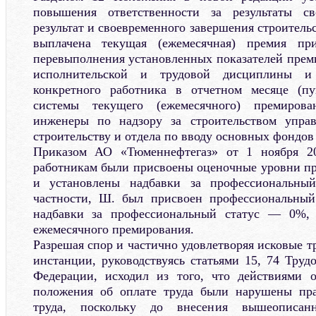
повышения ответственности за результаты св
результат и своевременного завершения строитель
выплачена текущая (ежемесячная) премия пр
перевыполнения установленных показателей преми
исполнительской и трудовой дисциплины и
конкретного работника в отчетном месяце (пу
системы текущего (ежемесячного) премиров
инженеры по надзору за строительством упра
строительству и отдела по вводу основных фондов 
Приказом АО «Тюменнефтегаз» от 1 ноября 20
работникам были присвоены оценочные уровни пр
и установлены надбавки за профессиональный
частности, Ш. был присвоен профессиональный 
надбавки за профессиональный статус — 0%, 
ежемесячного премирования.
Разрешая спор и частично удовлетворяя исковые т
инстанции, руководствуясь статьями 15, 74 Труд
Федерации, исходил из того, что действиями 
положения об оплате труда были нарушены пра
труда, поскольку до внесения вышеописан