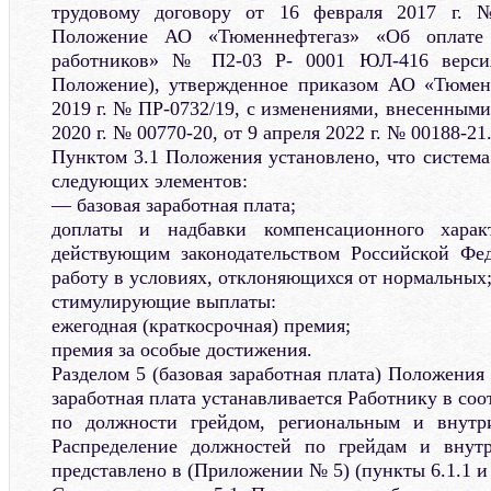
трудовому договору от 16 февраля 2017 г. 
Положение АО «Тюменнефтегаз» «Об оплате 
работников» № П2-03 Р- 0001 ЮЛ-416 верси
Положение), утвержденное приказом АО «Тюменн
2019 г. № ПР-0732/19, с изменениями, внесенными
2020 г. № 00770-20, от 9 апреля 2022 г. № 00188-21
Пунктом 3.1 Положения установлено, что система
следующих элементов:
— базовая заработная плата;
доплаты и надбавки компенсационного харак
действующим законодательством Российской Фед
работу в условиях, отклоняющихся от нормальных
стимулирующие выплаты:
ежегодная (краткосрочная) премия;
премия за особые достижения.
Разделом 5 (базовая заработная плата) Положения 
заработная плата устанавливается Работнику в со
по должности грейдом, региональным и внутр
Распределение должностей по грейдам и внут
представлено в (Приложении № 5) (пункты 6.1.1 и 