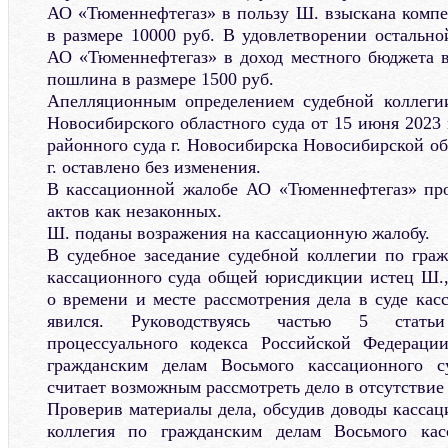
АО «Тюменнефтегаз» в пользу Ш. взыскана компе
в размере 10000 руб. В удовлетворении остально
АО «Тюменнефтегаз» в доход местного бюджета в
пошлина в размере 1500 руб.
Апелляционным определением судебной коллеги
Новосибирского областного суда от 15 июня 2023 
районного суда г. Новосибирска Новосибирской об
г. оставлено без изменения.
В кассационной жалобе АО «Тюменнефтегаз» про
актов как незаконных.
Ш. поданы возражения на кассационную жалобу.
В судебное заседание судебной коллегии по гра
кассационного суда общей юрисдикции истец Ш.
о времени и месте рассмотрения дела в суде кас
явился. Руководствуясь частью 5 статьи
процессуального кодекса Российской Федерации
гражданским делам Восьмого кассационного 
считает возможным рассмотреть дело в отсутствие 
Проверив материалы дела, обсудив доводы кассац
коллегия по гражданским делам Восьмого кас