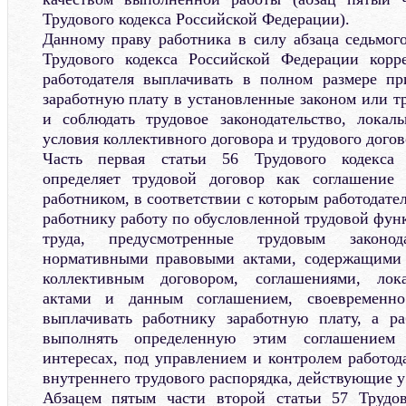
Трудового кодекса Российской Федерации).
Данному праву работника в силу абзаца седьмого
Трудового кодекса Российской Федерации корре
работодателя выплачивать в полном размере п
заработную плату в установленные законом или т
и соблюдать трудовое законодательство, локал
условия коллективного договора и трудового догов
Часть первая статьи 56 Трудового кодекса
определяет трудовой договор как соглашение
работником, в соответствии с которым работодател
работнику работу по обусловленной трудовой фун
труда, предусмотренные трудовым законо
нормативными правовыми актами, содержащими 
коллективным договором, соглашениями, ло
актами и данным соглашением, своевременн
выплачивать работнику заработную плату, а ра
выполнять определенную этим соглашение
интересах, под управлением и контролем работод
внутреннего трудового распорядка, действующие у
Абзацем пятым части второй статьи 57 Трудов