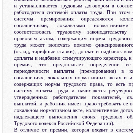
и устанавливается трудовым договором в соотв
работодателя системой оплаты труда. При этом
системы премирования определяются колле
соглашениями, локальными нормативны
соответствовать трудовому законодательст
правовым актам, содержащим нормы трудового
труда может включать помимо фиксированного
(оклад, тарифные ставки), доплат и надбавок ко
доплаты и надбавки стимулирующего характера, к
премия, что предполагает определение е
периодичности выплаты (премирования) в ко
соглашениях, локальных нормативных актах и и
содержащих нормы трудового права, то есть пр
систему оплаты труда и начисляется регулярно
утвержденных работодателем показателей, яв
выплатой, и работник имеет право требовать ее 
локальном нормативном акте, коллективном догов
надлежащего выполнения своих трудовых обя
Трудового кодекса Российской Федерации).
В отличие от премии, которая входит в систем