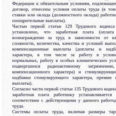
Федерации к обязательным условиям, подлежащи
договор, отнесены условия оплаты труда (в то
ставки или оклада (должностного оклада) работн
поощрительные выплаты).
Частью первой статьи 129 Трудового кодекса
установлено, что заработная плата (оплат
вознаграждение за труд в зависимости от кв
сложности, количества, качества и условий выпо
компенсационные выплаты (доплаты и надба
характера, в том числе за работу в услов
нормальных, работу в особых климатических усл
подвергшихся радиоактивному загрязне
компенсационного характера) и стимулирующ
надбавки стимулирующего характера, премии
выплаты).
Согласно части первой статьи 135 Трудового коде
заработная плата работнику устанавливается
соответствии с действующими у данного работо
труда.
Системы оплаты труда, включая размеры тар