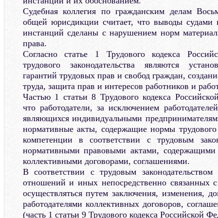
инстанции и их обоснованием.
Судебная коллегия по гражданским делам Восьм
общей юрисдикции считает, что выводы судами 
инстанций сделаны с нарушением норм материал
права.
Согласно статье 1 Трудового кодекса Россий
трудового законодательства являются устано
гарантий трудовых прав и свобод граждан, создан
труда, защита прав и интересов работников и рабо
Частью 1 статьи 8 Трудового кодекса Российско
что работодатели, за исключением работодател
являющихся индивидуальными предпринимателям
нормативные акты, содержащие нормы трудового 
компетенции в соответствии с трудовым зако
нормативными правовыми актами, содержащими 
коллективными договорами, соглашениями.
В соответствии с трудовым законодательством 
отношений и иных непосредственно связанных 
осуществляться путем заключения, изменения, д
работодателями коллективных договоров, соглаше
(часть 1 статьи 9 Трудового кодекса Российской Фе