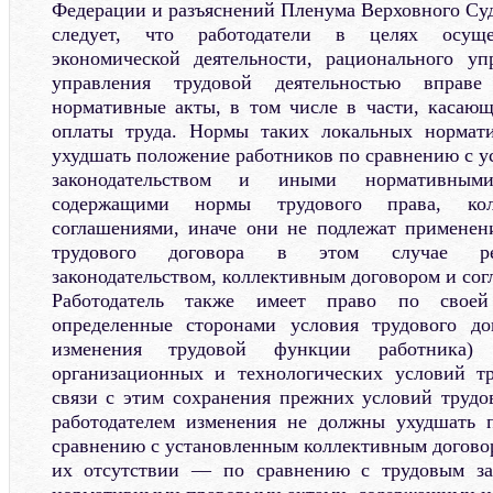
Федерации и разъяснений Пленума Верховного Су
следует, что работодатели в целях осуще
экономической деятельности, рационального у
управления трудовой деятельностью вправе
нормативные акты, в том числе в части, касаю
оплаты труда. Нормы таких локальных нормат
ухудшать положение работников по сравнению с 
законодательством и иными нормативным
содержащими нормы трудового права, кол
соглашениями, иначе они не подлежат применен
трудового договора в этом случае рег
законодательством, коллективным договором и со
Работодатель также имеет право по своей
определенные сторонами условия трудового до
изменения трудовой функции работника)
организационных и технологических условий т
связи с этим сохранения прежних условий трудо
работодателем изменения не должны ухудшать 
сравнению с установленным коллективным договор
их отсутствии — по сравнению с трудовым за