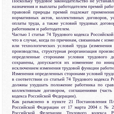
Поскольку трудовое законодательство не устанав
назначения и выплаты работодателем премий рабо
правовой природы премий подлежат применени
нормативных актов, коллективных договоров, у
оплаты труда, а также условий трудовых догов
работником и работодателем.
Частью 1 статьи 74 Трудового кодекса Российско
что в случае, когда по причинам, связанным с из
или технологических условий труда (изменения
производства, структурная реорганизация произв
определенные сторонами условия трудового д
сохранены, допускается их изменение по иници
исключением изменения трудовой функции работн
Изменения определенных сторонами условий трудо
в соответствии со статьей 74 Трудового кодекса 
должны ухудшать положение работника по сра
коллективным договором, соглашениями (часть
кодекса Российской Федерации).
Как разъяснено в пункте 21 Постановления П
Российской Федерации от 17 марта 2004 г. № 
Российской Федерации Трудового кодекса Р