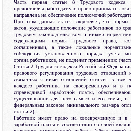
Часть первая статьи 8 Трудового кодекса 
предоставляя работодателю право принимать лока
направлена на обеспечение полномочий работодате
При этом данная статья закрепляет, что нормы
актов, ухудшающие положение работников по ср
трудовым законодательством и иными норматив
содержащими нормы трудового права, кол
соглашениями, а также локальные нормативн
соблюдения установленного порядка учета мн
органа работников, не подлежат применению (часть
Статья 2 Трудового кодекса Российской Федерац
правового регулирования трудовых отношений 
связанных с ними отношений относит в том ч
каждого работника на своевременную и в п
справедливой заработной платы, обеспечиваю
существование для него самого и его семьи, и
федеральным законом минимального размера опла
статьи 2).
Работник имеет право на своевременную и в 
заработной платы в соответствии со своей квали
качеством выполненной работы (абзац пятый 