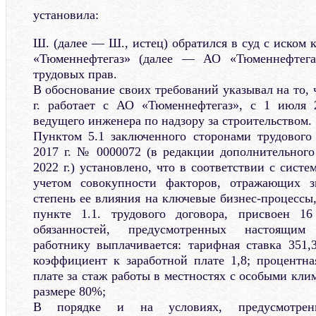
установила:
Ш. (далее — Ш., истец) обратился в суд с иском
«Тюменнефтегаз» (далее — АО «Тюменнефтегаз
трудовых прав.
В обоснование своих требований указывал на то, 
г. работает с АО «Тюменнефтегаз», с 1 июля
ведущего инженера по надзору за строительством.
Пунктом 5.1 заключенного сторонами трудового
2017 г. № 0000072 (в редакции дополнительного
2022 г.) установлено, что в соответствии с сист
учетом совокупности факторов, отражающих з
степень ее влияния на ключевые бизнес-процессы
пункте 1.1. трудового договора, присвоен 1
обязанностей, предусмотренных настоящим
работнику выплачивается: тарифная ставка 351,
коэффициент к заработной плате 1,8; процентна
плате за стаж работы в местностях с особыми кл
размере 80%;
В порядке и на условиях, предусмотре