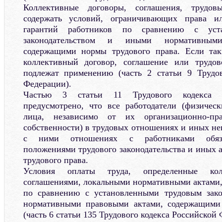
Коллективные договоры, соглашения, трудо
содержать условий, ограничивающих права 
гарантий работников по сравнению с уст
законодательством и иными нормативным
содержащими нормы трудового права. Если та
коллективный договор, соглашение или трудо
подлежат применению (часть 2 статьи 9 Трудов
Федерации).
Частью 3 статьи 11 Трудового кодекса Р
предусмотрено, что все работодатели (физичес
лица, независимо от их организационно-
собственности) в трудовых отношениях и иных не
с ними отношениях с работниками обязан
положениями трудового законодательства и иных 
трудового права.
Условия оплаты труда, определенные кол
соглашениями, локальными нормативными актами,
по сравнению с установленными трудовым зак
нормативными правовыми актами, содержащими
(часть 6 статьи 135 Трудового кодекса Российской