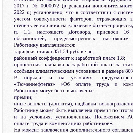
2017 г. № 0000072 (в редакции дополнительного
2022 г.) установлено, что в соответствии с сист
учетом совокупности факторов, отражающих з
степень ее влияния на ключевые бизнес-процессы
п. 1.1. настоящего Договора, присвоен 16
обязанностей, предусмотренных настоящим
Работнику выплачивается:
тарифная ставка 351,34 руб. в час;
районный коэффициент к заработной плате 1,8;
процентная надбавка к заработной плате за ста
особыми климатическими условиями в размере 80
В порядке и на условиях, предусмотре
«Тюменнефтегаз» «Об оплате труда и компе
Работнику могут быть выплачены:
премии;
иные выплаты (доплаты), надбавки, вознаграждени
Работнику может быть выплачена премия по итогам
и на условиях, установленных Положением А
оплате труда и компенсациях работников».
На момент заключения дополнительного соглашени