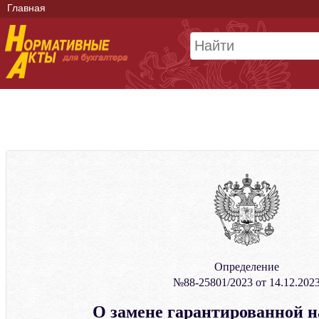
Главная
Определение
№88-25801/2023 от 14.12.202
О замене гарантированной н