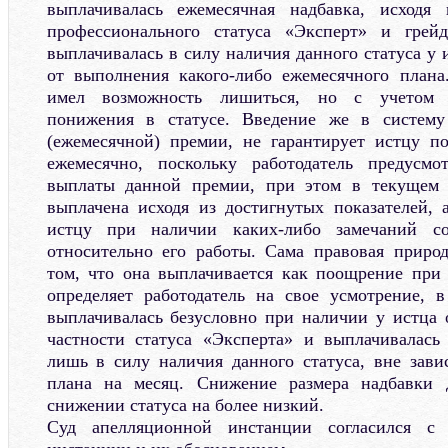
выплачивалась ежемесячная надбавка, исходя
профессионального статуса «Эксперт» и грей
выплачивалась в силу наличия данного статуса у 
от выполнения какого-либо ежемесячного плана
имел возможность лишиться, но с учетом 
понижения в статусе. Введение же в систему
(ежемесячной) премии, не гарантирует истцу п
ежемесячно, поскольку работодатель предусм
выплаты данной премии, при этом в текущем 
выплачена исходя из достигнутых показателей,
истцу при наличии каких-либо замечаний со
относительно его работы. Сама правовая приро
том, что она выплачивается как поощрение при 
определяет работодатель на свое усмотрение, 
выплачивалась безусловно при наличии у истца о
частности статуса «Эксперта» и выплачивалась
лишь в силу наличия данного статуса, вне зав
плана на месяц. Снижение размера надбавки 
снижении статуса на более низкий.
Суд апелляционной инстанции согласился с