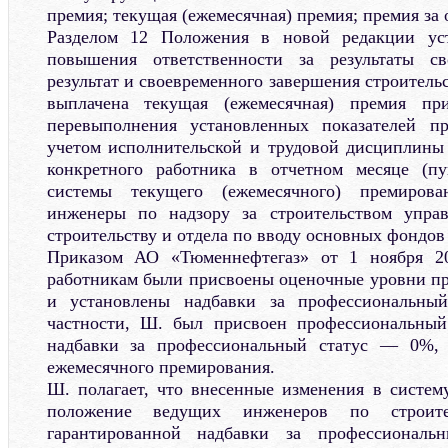
премия; текущая (ежемесячная) премия; премия за
Разделом 12 Положения в новой редакции уст
повышения ответственности за результаты св
результат и своевременного завершения строитель
выплачена текущая (ежемесячная) премия пр
перевыполнения установленных показателей п
учетом исполнительской и трудовой дисциплины
конкретного работника в отчетном месяце (пу
системы текущего (ежемесячного) премиров
инженеры по надзору за строительством упра
строительству и отдела по вводу основных фондов (
Приказом АО «Тюменнефтегаз» от 1 ноября 20
работникам были присвоены оценочные уровни пр
и установлены надбавки за профессиональный
частности, Ш. был присвоен профессиональный 
надбавки за профессиональный статус — 0%, 
ежемесячного премирования.
Ш. полагает, что внесенные изменения в систем
положение ведущих инженеров по строите
гарантированной надбавки за профессиональ