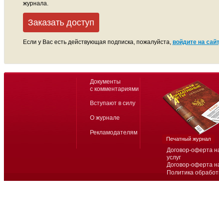
журнала.
Заказать доступ
Если у Вас есть действующая подписка, пожалуйста,
войдите на сайт
Документы
с комментариями
Вступают в силу
О журнале
Рекламодателям
Печатный журнал
Договор-оферта н
услуг
Договор-оферта н
Политика обработ