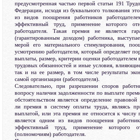
предусмотренная частью первой статьи 191 Трудо
Федерации, исходя из буквального толкования эт
из видов поощрения работников работодателе
эффективный труд, применение которого от
работодателя. Такая премия не является гар
(гарантированным доходом) работника, выступа
мерой его материального стимулирования, поо
усмотрению работодателя, который определяет по
выплаты, размер, критерии оценки работодателем
трудовых обязанностей и иные условия, влияющие
так и на ее размер, в том числе результаты эко
самой организации (работодателя).
Следовательно, при разрешении споров работн
вопросу наличия задолженности по выплате пре
обстоятельством является определение правовой
ли премия в систему оплаты труда, являясь пр
выплатой, или эта премия не относится к числу 
является одним из видов поощрения работник
эффективный труд, применение которого о
(полномочиям) работодателя.