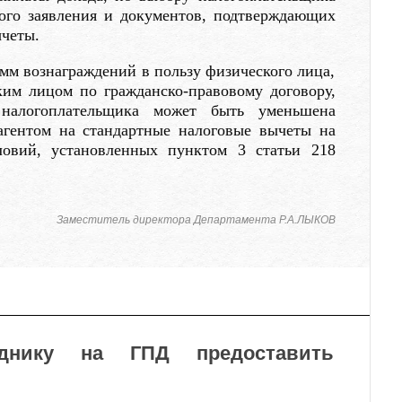
ого заявления и документов, подтверждающих
ычеты.
умм вознаграждений в пользу физического лица,
им лицом по гражданско-правовому договору,
 налогоплательщика может быть уменьшена
агентом на стандартные налоговые вычеты на
овий, установленных пунктом 3 статьи 218
Заместитель директора Департамента Р.А.ЛЫКОВ
днику на ГПД предоставить