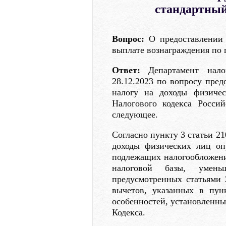
стандартный
Вопрос:
О предоставлении 
выплате вознаграждения по 
Ответ:
Департамент нало
28.12.2023 по вопросу пред
налогу на доходы физичес
Налогового кодекса Россий
следующее.
Согласно пункту 3 статьи 21
доходы физических лиц оп
подлежащих налогообложен
налоговой базы, умен
предусмотренных статьями 
вычетов, указанных в пун
особенностей, установленны
Кодекса.