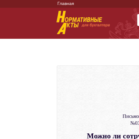
Главная
Письмо
№03
Можно ли сотр