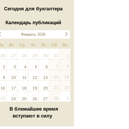
Сегодня для бухгалтера
Календарь публикаций
Февраль 2026
Пн
Вт
Ср
Чт
Пт
Сб
Вс
26
27
28
29
30
31
1
7
8
2
3
4
5
6
14
15
9
10
11
12
13
21
22
16
17
18
19
20
23
28
1
24
25
26
27
В ближайшее время
вступают в силу