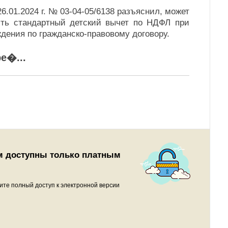
.01.2024 г. № 03-04-05/6138 разъяснил, может
ить стандартный детский вычет по НДФЛ при
дения по гражданско-правовому договору.
ре�
...
м доступны только платным
ите полный доступ к электронной версии