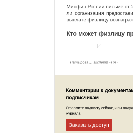
Минфин России письме от 26
ли организация предостав
выплате физлицу вознаграж
Кто может физлицу п
Натырова Е, эксперт «НА»
Комментарии к документа
подписчикам
Оформите подписку сейчас, и вы получ
журнала.
Заказать доступ