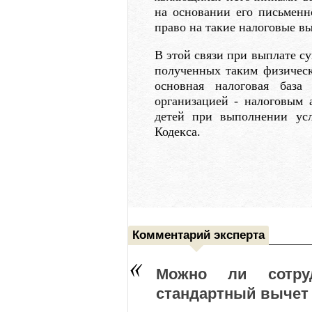
на основании его письменн
право на такие налоговые в
В этой связи при выплате с
полученных таким физическ
основная налоговая база
организацией - налоговым 
детей при выполнении усл
Кодекса.
Комментарий эксперта
Можно ли сотру
стандартный вычет