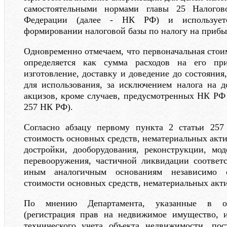
самостоятельными нормами главы 25 Налогово
Федерации (далее - НК РФ) и использует
формировании налоговой базы по налогу на прибы
Одновременно отмечаем, что первоначальная стои
определяется как сумма расходов на его при
изготовление, доставку и доведение до состояния
для использования, за исключением налога на 
акцизов, кроме случаев, предусмотренных НК РФ 
257 НК РФ).
Согласно абзацу первому пункта 2 статьи 25
стоимость основных средств, нематериальных акти
достройки, дооборудования, реконструкции, мод
перевооружения, частичной ликвидации соответ
иным аналогичным основаниям независимо о
стоимости основных средств, нематериальных акт
По мнению Департамента, указанные в об
(регистрация прав на недвижимое имущество, и
технического учета объекта недвижимости, пос