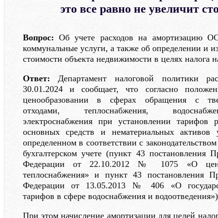
это все равно не увеличит с
Вопрос:
Об учете расходов на амортизацию О
коммунальные услуги, а также об определении и 
стоимости объекта недвижимости в целях налога н
Ответ:
Департамент налоговой политики рас
30.01.2024 и сообщает, что согласно положен
ценообразовании в сферах обращения с тв
отходами, теплоснабжения, водоснабже
электроснабжения при установлении тарифов 
основных средств и нематериальных активов 
определенном в соответствии с законодательство
бухгалтерском учете (пункт 43 постановления П
Федерации от 22.10.2012 № 1075 «О цено
теплоснабжения» и пункт 43 постановления Пр
Федерации от 13.05.2013 № 406 «О государс
тарифов в сфере водоснабжения и водоотведения»)
При этом начисление амортизации для целей налог