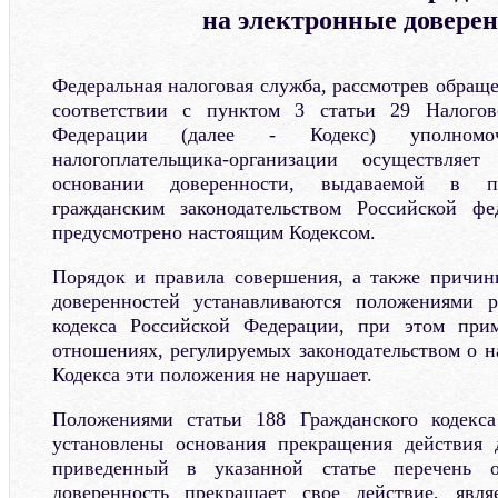
на электронные довере
Федеральная налоговая служба, рассмотрев обращен
соответствии с пунктом 3 статьи 29 Налогов
Федерации (далее - Кодекс) уполномоч
налогоплательщика-организации осуществля
основании доверенности, выдаваемой в по
гражданским законодательством Российской ф
предусмотрено настоящим Кодексом.
Порядок и правила совершения, а также причин
доверенностей устанавливаются положениями р
кодекса Российской Федерации, при этом при
отношениях, регулируемых законодательством о н
Кодекса эти положения не нарушает.
Положениями статьи 188 Гражданского кодекс
установлены основания прекращения действия 
приведенный в указанной статье перечень 
доверенность прекращает свое действие, явл