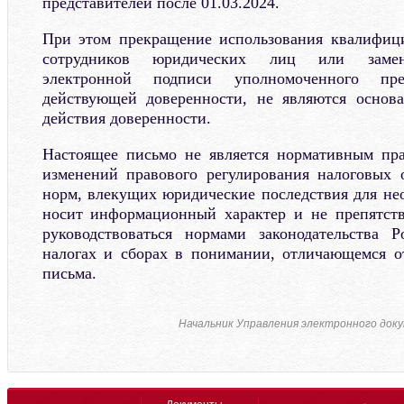
представителей после 01.03.2024.
При этом прекращение использования квалифиц
сотрудников юридических лиц или замен
электронной подписи уполномоченного пр
действующей доверенности, не являются основ
действия доверенности.
Настоящее письмо не является нормативным пра
изменений правового регулирования налоговых 
норм, влекущих юридические последствия для нео
носит информационный характер и не препятств
руководствоваться нормами законодательства 
налогах и сборах в понимании, отличающемся о
письма.
Начальник Управления электронного док