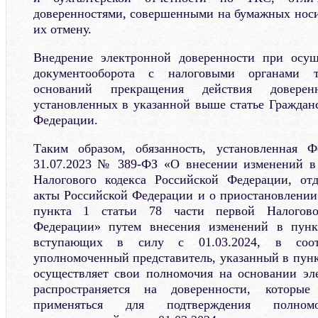
доверенностями, совершенными на бумажных носит
их отмену.
Внедрение электронной доверенности при осущ
документооборота с налоговыми органами т
оснований прекращения действия доверен
установленных в указанной выше статье Гражданс
Федерации.
Таким образом, обязанность, установленная 
31.07.2023 № 389-ФЗ «О внесении изменений в
Налогового кодекса Российской Федерации, отд
акты Российской Федерации и о приостановлении 
пункта 1 статьи 78 части первой Налогово
Федерации» путем внесения изменений в пунк
вступающих в силу с 01.03.2024, в соот
уполномоченный представитель, указанный в пункт
осуществляет свои полномочия на основании эл
распространяется на доверенности, которы
применяться для подтверждения полном