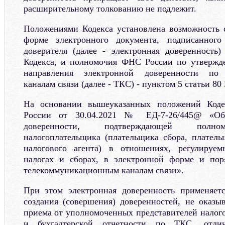
расширительному толкованию не подлежит.
Положениями Кодекса установлена возможность 
форме электронного документа, подписанного
доверителя (далее - электронная доверенность
Кодекса, и полномочия ФНС России по утвержд
направления электронной доверенности по 
каналам связи (далее - ТКС) - пунктом 5 статьи 80 
На основании вышеуказанных положений Код
России от 30.04.2021 № ЕД-7-26/445@ «Об
доверенности, подтверждающей полном
налогоплательщика (плательщика сбора, платель
налогового агента) в отношениях, регулируем
налогах и сборах, в электронной форме и пор
телекоммуникационным каналам связи».
При этом электронная доверенность применяет
создания (совершения) доверенностей, не оказы
приема от уполномоченных представителей налог
и бухгалтерской отчетности по ТКС, отлич