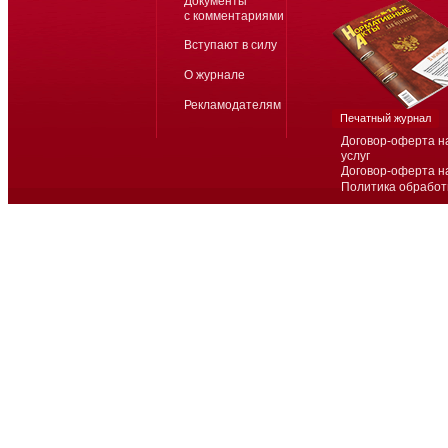
Документы
с комментариями
Вступают в силу
О журнале
Рекламодателям
Печатный журнал
Договор-оферта н
услуг
Договор-оферта н
Политика обработ