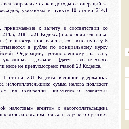
декса, определяется как доходы от операций за
асходов, указанных в пункте 10 статьи 214.1
, принимаемые к вычету в соответствии со
4, 214.5, 218 - 221 Кодекса) налогоплательщика,
е) в иностранной валюте, согласно пункту 5
считываются в рубли по официальному курсу
ийской Федерации, установленному на дату
 указанных доходов (дату фактического
ли иное не предусмотрено главой 23 Кодекса.
 1 статьи 231 Кодекса излишне удержанная
да налогоплательщика сумма налога подлежит
том на основании письменного заявления
ой налоговым агентом с налогоплательщика
налоговым органом только в случае отсутствия