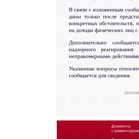
В связи с изложенным сообщ
даны только после предст
конкретных обстоятельств, 
на доходы физических лиц с
Дополнительно сообщае
надзорного реагировани
неправомерными действиями
Указанные вопросы относят
сообщается для сведения.
Действ
Документы
с комментария