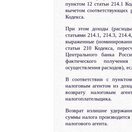
пунктом 12 статьи 214.1 Ко
вычетом соответствующих р
Кодекса.
При этом доходы (расходы
статьями 214.1, 214.3, 214.
выраженные (номинированны
статьи 210 Кодекса, пере
Центрального банка Росс
фактического получения
осуществления расходов), ес
В соответствии с пунктом
налоговым агентом из дохо
возврату налоговым аген
налогоплательщика.
Возврат излишне удержанн
суммы налога производится 
налогового агента.