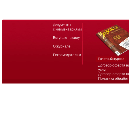
Документы
с комментариями
Вступают в силу
О журнале
Рекламодателям
Печатный журнал
Договор-оферта н
услуг
Договор-оферта н
Политика обработ