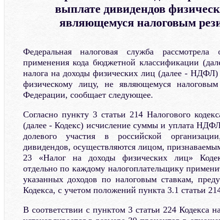
выплате дивидендов физическ
являющемуся налоговым рез
Федеральная налоговая служба рассмотрела
применения кода бюджетной классификации (дал
налога на доходы физических лиц (далее - НДФЛ)
физическому лицу, не являющемуся налоговым
Федерации, сообщает следующее.
Согласно пункту 3 статьи 214 Налогового кодек
(далее - Кодекс) исчисление суммы и уплата НДФ
долевого участия в российской организаци
дивидендов, осуществляются лицом, признаваемым
23 «Налог на доходы физических лиц» Кодек
отдельно по каждому налогоплательщику примени
указанных доходов по налоговым ставкам, пред
Кодекса, с учетом положений пункта 3.1 статьи 214
В соответствии с пунктом 3 статьи 224 Кодекса 