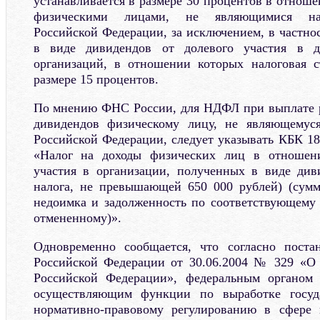
устанавливается в размере 30 процентов в отнош
физическими лицами, не являющимися нал
Российской Федерации, за исключением, в частно
в виде дивидендов от долевого участия в де
организаций, в отношении которых налоговая с
размере 15 процентов.
По мнению ФНС России, для НДФЛ при выплате р
дивидендов физическому лицу, не являющемус
Российской Федерации, следует указывать КБК 18
«Налог на доходы физических лиц в отношени
участия в организации, полученных в виде див
налога, не превышающей 650 000 рублей) (сумм
недоимка и задолженность по соответствующему 
отмененному)».
Одновременно сообщается, что согласно поста
Российской Федерации от 30.06.2004 № 329 «О
Российской Федерации», федеральным органом 
осуществляющим функции по выработке госуд
нормативно-правовому регулированию в сфере н