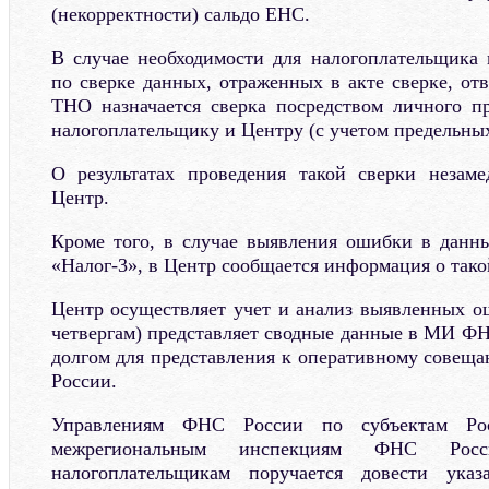
(некорректности) сальдо ЕНС.
В случае необходимости для налогоплательщика
по сверке данных, отраженных в акте сверке, от
ТНО назначается сверка посредством личного п
налогоплательщику и Центру (с учетом предельных
О результатах проведения такой сверки незаме
Центр.
Кроме того, в случае выявления ошибки в данн
«Налог-3», в Центр сообщается информация о тако
Центр осуществляет учет и анализ выявленных о
четвергам) представляет сводные данные в МИ Ф
долгом для представления к оперативному совещ
России.
Управлениям ФНС России по субъектам Ро
межрегиональным инспекциям ФНС Рос
налогоплательщикам поручается довести ук