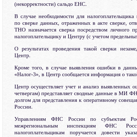
(некорректности) сальдо ЕНС.
В случае необходимости для налогоплательщика
по сверке данных, отраженных в акте сверке, от
ТНО назначается сверка посредством личного п
налогоплательщику и Центру (с учетом предельных
О результатах проведения такой сверки незаме
Центр.
Кроме того, в случае выявления ошибки в данн
«Налог-3», в Центр сообщается информация о тако
Центр осуществляет учет и анализ выявленных о
четвергам) представляет сводные данные в МИ Ф
долгом для представления к оперативному совещ
России.
Управлениям ФНС России по субъектам Ро
межрегиональным инспекциям ФНС Рос
налогоплательщикам поручается довести ук