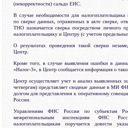
(некорректности) сальдо ЕНС.
В случае необходимости для налогоплательщика
по сверке данных, отраженных в акте сверке, от
ТНО назначается сверка посредством личного п
налогоплательщику и Центру (с учетом предельных
О результатах проведения такой сверки незаме
Центр.
Кроме того, в случае выявления ошибки в данн
«Налог-3», в Центр сообщается информация о тако
Центр осуществляет учет и анализ выявленных о
четвергам) представляет сводные данные в МИ Ф
долгом для представления к оперативному совещ
России.
Управлениям ФНС России по субъектам Ро
межрегиональным инспекциям ФНС Рос
налогоплательщикам поручается довести ук