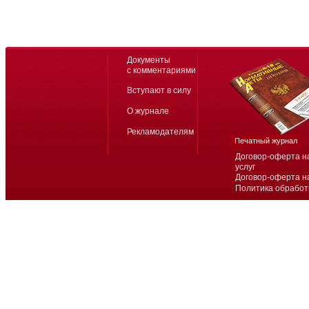
Документы
с комментариями
Вступают в силу
О журнале
Рекламодателям
Печатный журнал
Договор-оферта н
услуг
Договор-оферта н
Политика обработ