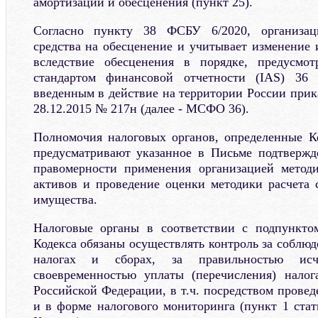
амортизации и обесценения (пункт 25).
Согласно пункту 38 ФСБУ 6/2020, организац
средства на обесценение и учитывает изменение 
вследствие обесценения в порядке, предусмо
стандартом финансовой отчетности (IAS) 36 
введенным в действие на территории России при
28.12.2015 № 217н (далее - МСФО 36).
Полномочия налоговых органов, определенные 
предусматривают указанное в Письме подтвержд
правомерности применения организацией методи
активов и проведение оценки методики расчета 
имущества.
Налоговые органы в соответствии с подпункто
Кодекса обязаны осуществлять контроль за соблюд
налогах и сборах, за правильностью исч
своевременностью уплаты (перечисления) нало
Российской Федерации, в т.ч. посредством прове
и в форме налогового мониторинга (пункт 1 стат