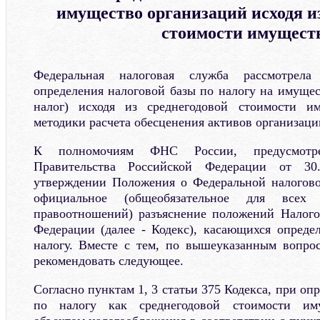
имущество организаций исходя из
стоимости имущест
Федеральная налоговая служба рассмотрел
определения налоговой базы по налогу на имущес
налог) исходя из среднегодовой стоимости и
методики расчета обесценения активов организаци
К полномочиям ФНС России, предусмотре
Правительства Российской Федерации от 
утверждении Положения о Федеральной налогово
официальное (общеобязательное для всех 
правоотношений) разъяснение положений Налого
Федерации (далее - Кодекс), касающихся опреде
налогу. Вместе с тем, по вышеуказанным вопро
рекомендовать следующее.
Согласно пунктам 1, 3 статьи 375 Кодекса, при оп
по налогу как среднегодовой стоимости иму