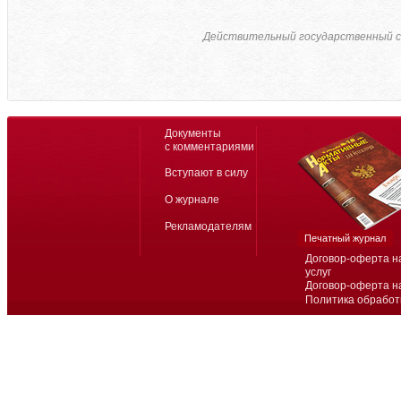
Действительный государственный с
Документы
с комментариями
Вступают в силу
О журнале
Рекламодателям
Печатный журнал
Договор-оферта н
услуг
Договор-оферта н
Политика обработ