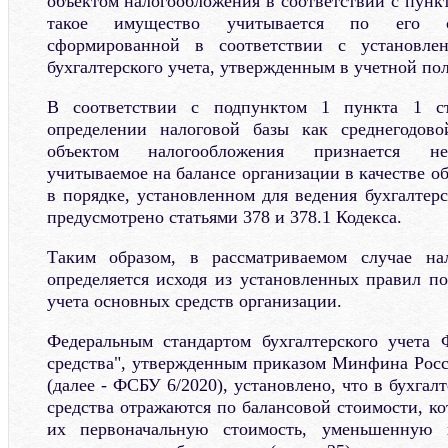
объектом налогообложения в соответствии с пункт
такое имущество учитывается по его ос
сформированной в соответствии с установле
бухгалтерского учета, утвержденным в учетной по
В соответствии с подпунктом 1 пункта 1 с
определении налоговой базы как среднегодов
объектом налогообложения признается не
учитываемое на балансе организации в качестве о
в порядке, установленном для ведения бухгалтерс
предусмотрено статьями 378 и 378.1 Кодекса.
Таким образом, в рассматриваемом случае на
определяется исходя из установленных правил по
учета основных средств организации.
Федеральным стандартом бухгалтерского учета
средства", утвержденным приказом Минфина Росс
(далее - ФСБУ 6/2020), установлено, что в бухгал
средства отражаются по балансовой стоимости, ко
их первоначальную стоимость, уменьшенную