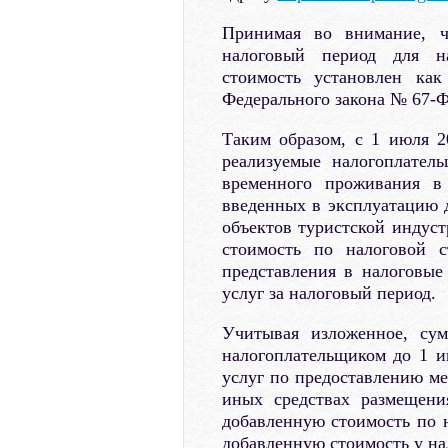
Принимая во внимание, ч
налоговый период для на
стоимость установлен как
Федерального закона № 67-ФЗ
Таким образом, с 1 июля 2
реализуемые налогоплател
временного проживания в
введенных в эксплуатацию д
объектов туристской индуст
стоимость по налоговой 
представления в налоговые
услуг за налоговый период.
Учитывая изложенное, сум
налогоплательщиком до 1 и
услуг по предоставлению ме
иных средствах размещени
добавленную стоимость по н
добавленную стоимость у на