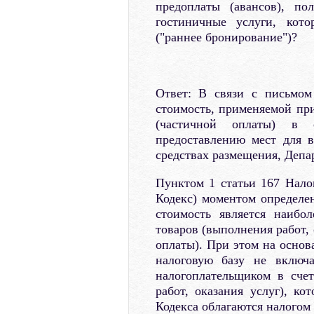
предоплаты (авансов), по
гостиничные услуги, кото
("раннее бронирование")?
Ответ: В связи с письмом
стоимость, применяемой пр
(частичной оплаты) в 
предоставлению мест для 
средствах размещения, Депа
Пунктом 1 статьи 167 Налог
Кодекс) моментом определе
стоимость является наибол
товаров (выполнения работ, 
оплаты). При этом на основ
налоговую базу не включа
налогоплательщиком в сче
работ, оказания услуг), ко
Кодекса облагаются налогом 