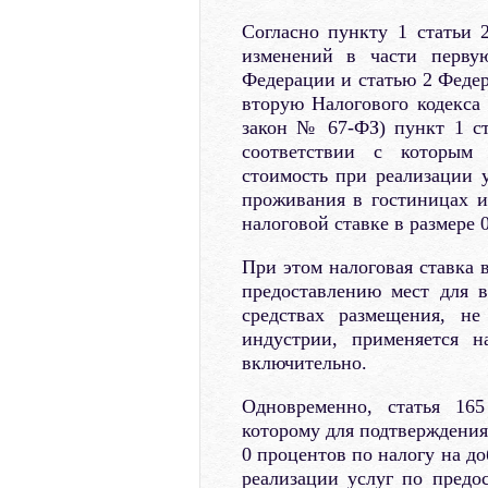
Согласно пункту 1 статьи
изменений в части перву
Федерации и статью 2 Федер
вторую Налогового кодекса
закон № 67-ФЗ) пункт 1 ст
соответствии с которым 
стоимость при реализации 
проживания в гостиницах и
налоговой ставке в размере 
При этом налоговая ставка 
предоставлению мест для 
средствах размещения, не
индустрии, применяется 
включительно.
Одновременно, статья 165
которому для подтверждения
0 процентов по налогу на д
реализации услуг по предо