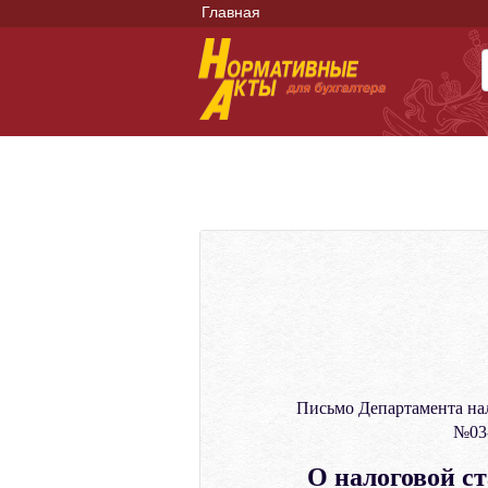
Главная
Письмо Департамента на
№03-
О налоговой с