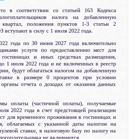
то в соответствии со статьей 163 Кодекса
логоплательщиков налога на добавленную
 квартал, положения пунктов 1-3 статьи 2
 вступают в силу с 1 июля 2022 года.
022 года по 30 июня 2027 года включительно
ьщиками услуги по предоставлению мест для
 гостиницах и иных средствах размещения,
о 1 июля 2022 года и не включенных в реестр
рии, будут облагаться налогом на добавленную
ставке в размере 0 процентов при условии
 органы отчета о доходах от оказания данных
мы оплаты (частичной оплаты), получаемые
юля 2022 года в счет предстоящей реализации
ст для временного проживания в гостиницах и
я, облагаемых с указанной даты налогом на
улевой ставке, в налоговую базу по налогу на
логоплательщика не включаются.