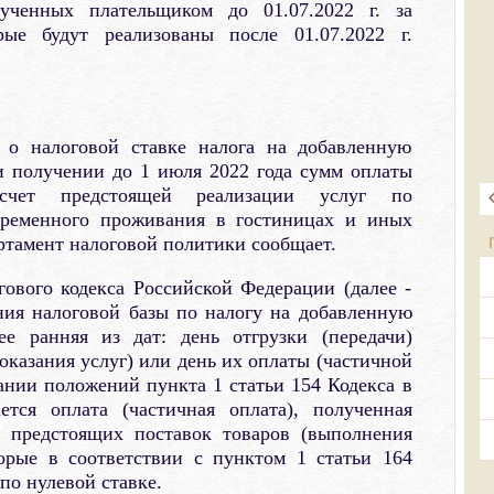
лученных плательщиком до 01.07.2022 г. за
рые будут реализованы после 01.07.2022 г.
 о налоговой ставке налога на добавленную
и получении до 1 июля 2022 года сумм оплаты
счет предстоящей реализации услуг по
временного проживания в гостиницах и иных
ртамент налоговой политики сообщает.
ового кодекса Российской Федерации (далее -
ния налоговой базы по налогу на добавленную
ее ранняя из дат: день отгрузки (передачи)
оказания услуг) или день их оплаты (частичной
ании положений пункта 1 статьи 154 Кодекса в
ется оплата (частичная оплата), полученная
т предстоящих поставок товаров (выполнения
торые в соответствии с пунктом 1 статьи 164
по нулевой ставке.