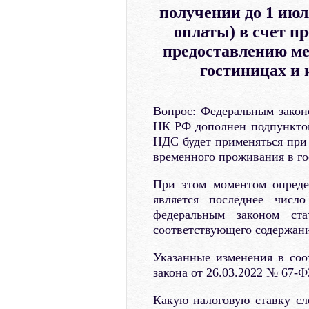
получении до 1 июл
оплаты) в счет п
предоставлению ме
гостиницах и
Вопрос: Федеральным закон
НК РФ дополнен подпунктом 
НДС будет применяться при 
временного проживания в го
При этом моментом опреде
является последнее числ
федеральным законом с
соответствующего содержани
Указанные изменения в соо
закона от 26.03.2022 № 67-ФЗ
Какую налоговую ставку с