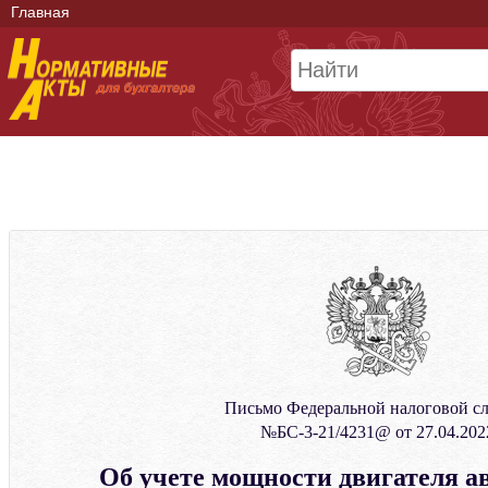
Главная
Письмо Федеральной налоговой с
№БС-3-21/4231@ от 27.04.202
Об учете мощности двигателя а