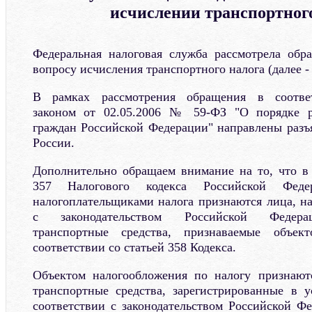
исчислении транспортног
Федеральная налоговая служба рассмотрела обр
вопросу исчисления транспортного налога (далее - 
В рамках рассмотрения обращения в соотве
законом от 02.05.2006 № 59-ФЗ "О порядке р
граждан Российской Федерации" направлены раз
России.
Дополнительно обращаем внимание на то, что в 
357 Налогового кодекса Российской Феде
налогоплательщиками налога признаются лица, на
с законодательством Российской Федерац
транспортные средства, признаваемые объек
соответствии со статьей 358 Кодекса.
Объектом налогообложения по налогу признают
транспортные средства, зарегистрированные в 
соответствии с законодательством Российской Фе