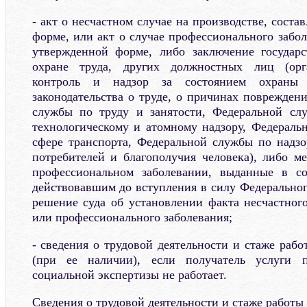
- акт о несчастном случае на производстве, сост
форме, или акт о случае профессионального забо
утвержденной форме, либо заключение государс
охране труда, других должностных лиц (орг
контроль и надзор за состоянием охраны
законодательства о труде, о причинах поврежден
службы по труду и занятости, Федеральной слу
технологическому и атомному надзору, Федераль
сфере транспорта, Федеральной службы по надз
потребителей и благополучия человека), либо м
профессиональном заболевании, выданные в со
действовавшим до вступления в силу Федеральног
решение суда об установлении факта несчастного
или профессионального заболевания;
- сведения о трудовой деятельности и стаже раб
(при ее наличии), если получатель услуги 
социальной экспертизы не работает.
Сведения о трудовой деятельности и стаже работы