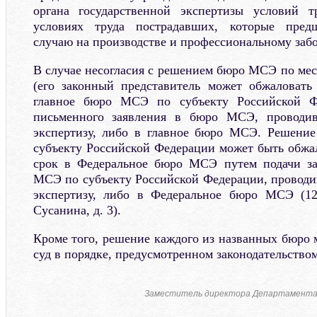
органа государственной экспертизы условий 
условиях труда пострадавших, которые предш
случаю на производстве и профессиональному заб
В случае несогласия с решением бюро МСЭ по мес
(его законный представитель может обжаловать
главное бюро МСЭ по субъекту Российской Ф
письменного заявления в бюро МСЭ, проводив
экспертизу, либо в главное бюро МСЭ. Решени
субъекту Российской Федерации может быть обжа
срок в Федеральное бюро МСЭ путем подачи за
МСЭ по субъекту Российской Федерации, провод
экспертизу, либо в Федеральное бюро МСЭ (127
Сусанина, д. 3).
Кроме того, решение каждого из названных бюро 
суд в порядке, предусмотренном законодательство
Заместитель директора Департамента 