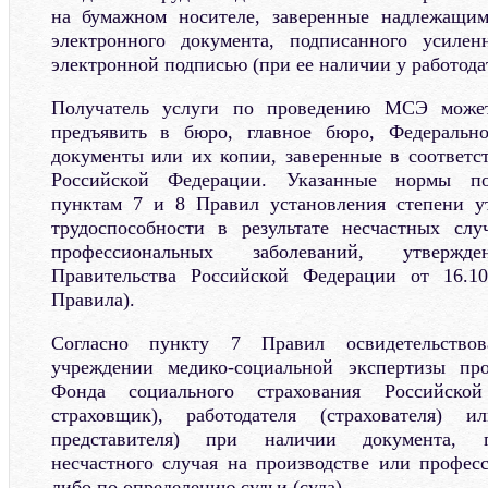
на бумажном носителе, заверенные надлежащи
электронного документа, подписанного усиле
электронной подписью (при ее наличии у работодат
Получатель услуги по проведению МСЭ може
предъявить в бюро, главное бюро, Федеральн
документы или их копии, заверенные в соответст
Российской Федерации. Указанные нормы по
пунктам 7 и 8 Правил установления степени у
трудоспособности в результате несчастных слу
профессиональных заболеваний, утвержде
Правительства Российской Федерации от 16.1
Правила).
Согласно пункту 7 Правил освидетельствов
учреждении медико-социальной экспертизы пр
Фонда социального страхования Российско
страховщик), работодателя (страхователя) и
представителя) при наличии документа, 
несчастного случая на производстве или професс
либо по определению судьи (суда).