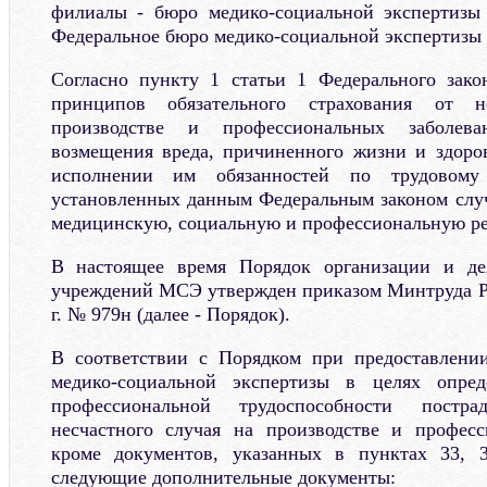
филиалы - бюро медико-социальной экспертизы 
Федеральное бюро медико-социальной экспертизы 
Согласно пункту 1 статьи 1 Федерального за
принципов обязательного страхования от н
производстве и профессиональных заболева
возмещения вреда, причиненного жизни и здоро
исполнении им обязанностей по трудовом
установленных данным Федеральным законом случ
медицинскую, социальную и профессиональную р
В настоящее время Порядок организации и де
учреждений МСЭ утвержден приказом Минтруда Ро
г. № 979н (далее - Порядок).
В соответствии с Порядком при предоставлени
медико-социальной экспертизы в целях опред
профессиональной трудоспособности постра
несчастного случая на производстве и професс
кроме документов, указанных в пунктах 33, 
следующие дополнительные документы: