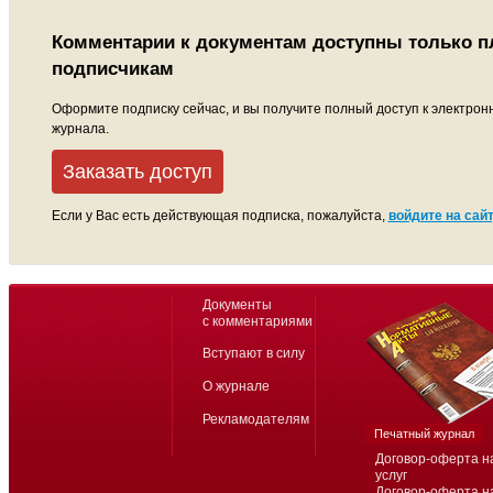
Комментарии к документам доступны только 
подписчикам
Оформите подписку сейчас, и вы получите полный доступ к электрон
журнала.
Заказать доступ
Если у Вас есть действующая подписка, пожалуйста,
войдите на сайт
Документы
с комментариями
Вступают в силу
О журнале
Рекламодателям
Печатный журнал
Договор-оферта н
услуг
Договор-оферта н