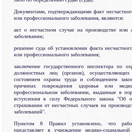
Документами, подтверждающими факт несчастного
или профессионального заболевания, являются:
акт о несчастном случае на производстве или 
заболевании;
решение суда об установлении факта несчастного
или профессионального заболевания;
заключение государственного инспектора по ох
должностных лиц (органов), осуществляющих
состоянием охраны труда и соблюдением закон
причинах повреждения здоровья или меди
профессиональном заболевании, выданные в пор
вступления в силу Федерального закона "Об о
страховании от несчастных случаев на производ
заболеваний".
Пунктом 8 Правил установлено, что работо
представляет в учреждение медико-социальной