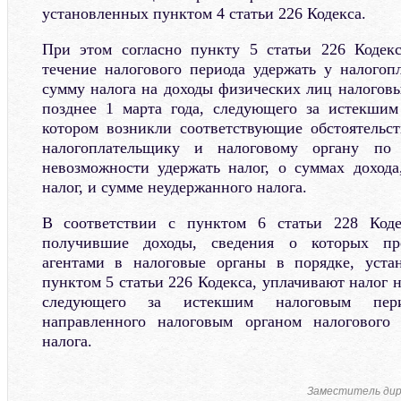
установленных пунктом 4 статьи 226 Кодекса.
При этом согласно пункту 5 статьи 226 Кодек
течение налогового периода удержать у налого
сумму налога на доходы физических лиц налоговы
позднее 1 марта года, следующего за истекшим
котором возникли соответствующие обстоятельс
налогоплательщику и налоговому органу по
невозможности удержать налог, о суммах дохода
налог, и сумме неудержанного налога.
В соответствии с пунктом 6 статьи 228 Коде
получившие доходы, сведения о которых пр
агентами в налоговые органы в порядке, устан
пунктом 5 статьи 226 Кодекса, уплачивают налог н
следующего за истекшим налоговым пер
направленного налоговым органом налогового
налога.
Заместитель дир