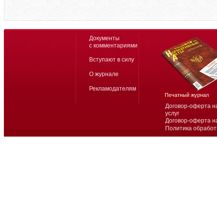
Документы
с комментариями
Вступают в силу
О журнале
Рекламодателям
Печатный журнал
Договор-оферта н
услуг
Договор-оферта н
Политика обработ