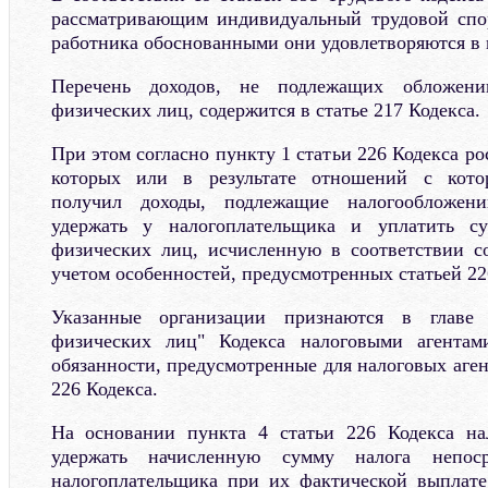
рассматривающим индивидуальный трудовой спо
работника обоснованными они удовлетворяются в 
Перечень доходов, не подлежащих обложен
физических лиц, содержится в статье 217 Кодекса.
При этом согласно пункту 1 статьи 226 Кодекса ро
которых или в результате отношений с кото
получил доходы, подлежащие налогообложени
удержать у налогоплательщика и уплатить с
физических лиц, исчисленную в соответствии со
учетом особенностей, предусмотренных статьей 22
Указанные организации признаются в главе
физических лиц" Кодекса налоговыми агентам
обязанности, предусмотренные для налоговых агент
226 Кодекса.
На основании пункта 4 статьи 226 Кодекса на
удержать начисленную сумму налога непоср
налогоплательщика при их фактической выплате