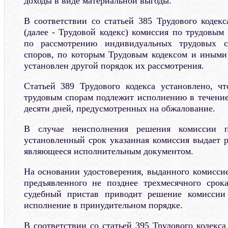
доходы в виде материальной выгоды.
В соответствии со статьей 385 Трудового кодек
(далее - Трудовой кодекс) комиссия по трудовым
по рассмотрению индивидуальных трудовых с
споров, по которым Трудовым кодексом и иными
установлен другой порядок их рассмотрения.
Статьей 389 Трудового кодекса установлено, ч
трудовым спорам подлежит исполнению в течение
десяти дней, предусмотренных на обжалование.
В случае неисполнения решения комиссии 
установленный срок указанная комиссия выдает р
являющееся исполнительным документом.
На основании удостоверения, выданного комисси
предъявленного не позднее трехмесячного срок
судебный пристав приводит решение комиссии
исполнение в принудительном порядке.
В соответствии со статьей 395 Трудового кодекс