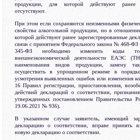
продукции, для которой действуют ранее 
отсутствуют.
При этом если сохраняются неизменными физиче
свойства алкогольной продукции, но в отношени
которой действуют ранее зарегистрированные декл
связи с принятием Федерального закона № 468-ФЗ
345-ФЗ необходимо изменить коды тов
внешнеэкономической деятельности ЕАЭС (
наименования видов продукции, замену та
осуществить в упрощенном режиме в порядке
усмотрения выявленных ошибок или изменения к
16 Правил регистрации, приостановления, возо
действий деклараций о соответствии, признани
утвержденных постановлением Правительства Р
19.06.2021 № 936).
В указанном случае заявитель, имеющий зар
декларацию о соответствии, вправе принять в
новую декларацию о соответствии.