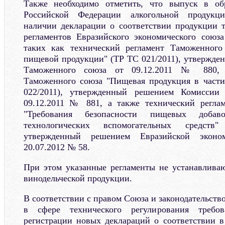
Также необходимо отметить, что выпуск в об
Российской Федерации алкогольной продукц
наличии декларации о соответствии продукции 
регламентов Евразийского экономического союз
таких как технический регламент Таможенного
пищевой продукции" (ТР ТС 021/2011), утвержд
Таможенного союза от 09.12.2011 № 880, т
Таможенного союза "Пищевая продукция в части
022/2011), утвержденный решением Комиссии
09.12.2011 № 881, а также технический регла
"Требования безопасности пищевых добав
технологических вспомогательных средст
утвержденный решением Евразийской эконо
20.07.2012 № 58.
При этом указанные регламенты не устанавлива
винодельческой продукции.
В соответствии с правом Союза и законодательст
в сфере технического регулирования требо
регистрации новых деклараций о соответствии 