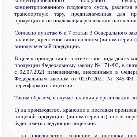
концентрированного плодового сусла
концентрированного плодового сусла, разлитая
транспортную тару, предназначенная для про
продукции и не подлежащая реализации населению
Согласно пунктам 6 и 7 статьи 3 Федерального за
наливом, крепленое вино наливом (виноматериал)
винодельческой продукции.
В целях приведения в соответствие вида деятель
продукции Федеральному закону № 171-ФЗ, в связ
с 02.07.2021 изменениями, внесенными в Феде
Федеральным законом от 02.07.2021 № 345-ФЗ, 
переоформить лицензии.
Таким образом, в случае наличия у организации л
1) на производство, хранение и поставки произв
пищевой продукции (виноматериалы) после пере
будет иметь следующие лицензии:
- на производство, хранение и поставки про