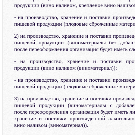
продукции (вино наливом, крепленое вино наливом
- на производство, хранение и поставки произве
пищевой продукции (плодовые сброженные матери
2) на производство, хранение и поставки произв
пищевой продукции (виноматериалы без добавл
после переоформления организация будет иметь с
- на производство, хранение и поставки про
продукции (вино наливом (виноматериал));
- на производство, хранение и поставки произве
пищевой продукции (плодовые сброженные матери
3) на производство, хранение и поставки произв
пищевой продукции (виноматериалы с добавле
после переоформления организация будет иметь л
хранение и поставки произведенной алкогольно
вино наливом (виноматериал)).