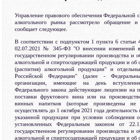
Управление правового обеспечения Федеральной 
алкогольного рынка рассмотрело обращение и
сообщает следующее.
В соответствии с подпунктом 1 пункта 6 статьи 
02.07.2021 № 345-ФЗ "О внесении изменений 
государственном регулировании производства и о
алкогольной и спиртосодержащей продукции и об 
(распития) алкогольной продукции" и отдельны
Российской Федерации" (далее - Федерал
организации, имеющие на день вступлени
Федерального закона действующие лицензии на п
поставки фруктового вина или на производств
винных напитков (которые произведены не 
осуществлять до 1 октября 2021 года деятельность
указанной продукции при условии соблюдения о
установленных Федеральным законом от 22
государственном регулировании производства и о
алкогольной и спиртосодержащей продукции и об 