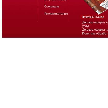
О журнале
Рекламодателям
Печатный журнал
Договор-оферта н
услуг
Договор-оферта н
Политика обработ