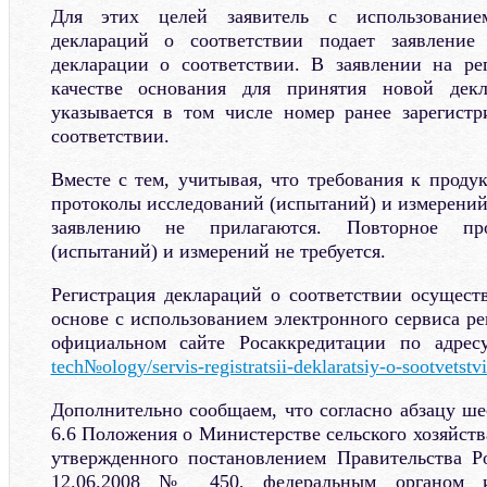
Для этих целей заявитель с использование
деклараций о соответствии подает заявление
декларации о соответствии. В заявлении на ре
качестве основания для принятия новой декл
указывается в том числе номер ранее зарегист
соответствии.
Вместе с тем, учитывая, что требования к проду
протоколы исследований (испытаний) и измерений
заявлению не прилагаются. Повторное про
(испытаний) и измерений не требуется.
Регистрация деклараций о соответствии осуществ
основе с использованием электронного сервиса р
официальном сайте Росаккредитации по адре
tech№ology/servis-registratsii-deklaratsiy-o-sootvetstvi
Дополнительно сообщаем, что согласно абзацу ше
6.6 Положения о Министерстве сельского хозяйст
утвержденного постановлением Правительства Р
12.06.2008 № 450, федеральным органом ис