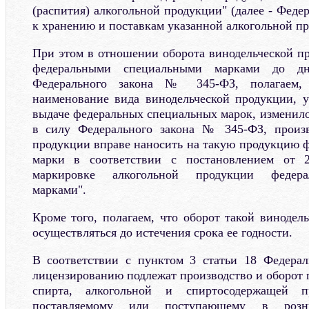
(распития) алкогольной продукции" (далее - Фед
к хранению и поставкам указанной алкогольной п
При этом в отношении оборота винодельческой п
федеральными специальными марками до д
Федерального закона № 345-ФЗ, полагаем, 
наименование вида винодельческой продукции, у
выдаче федеральных специальных марок, изменило
в силу Федерального закона № 345-ФЗ, произв
продукции вправе наносить на такую продукцию 
марки в соответствии с постановлением от
маркировке алкогольной продукции федер
марками".
Кроме того, полагаем, что оборот такой винодел
осуществляться до истечения срока ее годности.
В соответствии с пунктом 3 статьи 18 Федера
лицензированию подлежат производство и оборот 
спирта, алкогольной и спиртосодержащей 
поставляемому или поступающему в роз