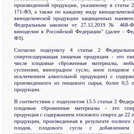
произведенной продукции, указанному в статье 
171-ФЗ, а также по каждому виду винодельческо
винодельческой продукции защищенных наимено
Федеральным законом от 27.12.2019 № 468-Ф
виноделии в Российской Федерации" (далее - Ф
ФЗ).
Согласно подпункту 4 статьи 2 Федераль
спиртосодержащая пищевая продукция - это пи
числе плодовые сброженные материалы, любы
суспензии, виноградное сусло, иное плодовое 
исключением алкогольной продукции) с содержа
произведенного из пищевого сырья, более 0,5 
продукции.
В соответствии с подпунктом 13.5 статьи 2 Феде
плодовые сброженные материалы - это спир
продукция с содержанием этилового спирта до 22 
продукции, произведенная в результате полного
плодов, плодового сусла с добавлением