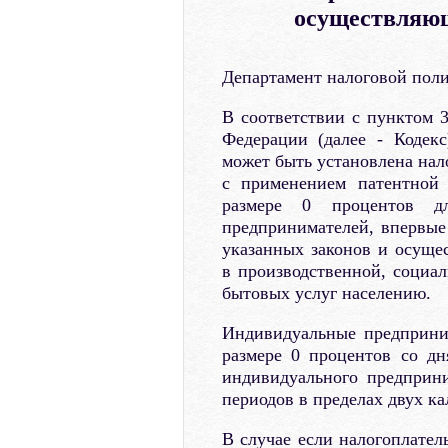
осуществляю
Департамент налоговой поли
В соответствии с пунктом 3
Федерации (далее - Кодек
может быть установлена нало
с применением патентной 
размере 0 процентов дл
предпринимателей, впервые
указанных законов и осуще
в производственной, социал
бытовых услуг населению.
Индивидуальные предприни
размере 0 процентов со дн
индивидуального предприн
периодов в пределах двух ка
В случае если налогоплате