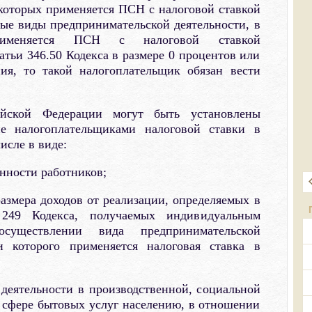
которых применяется ПСН с налоговой ставкой
ные виды предпринимательской деятельности, в
именяется ПСН с налоговой ставкой
атьи 346.50 Кодекса в размере 0 процентов или
ия, то такой налогоплательщик обязан вести
ийской Федерации могут быть установлены
е налогоплательщиками налоговой ставки в
исле в виде:
енности работников;
размера доходов от реализации, определяемых в
 249 Кодекса, получаемых индивидуальным
существлении вида предпринимательской
и которого применяется налоговая ставка в
деятельности в производственной, социальной
в сфере бытовых услуг населению, в отношении