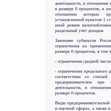
деятельности, в отношении 
в размере 0 процентов, и и
отношении которых пр
установленной пунктом 1 ст
иной режим налогообложен
раздельный учет доходов.
Законами субъектов Росс
ограничения на применени
размере 0 процентов, в том ч
- ограничения средней числ
- ограничения предельного 
соответствии со статьей
предпринимателем при о
деятельности, в отношени
размере 0 процентов.
Виды предпринимательской 
и научной сферах, а также 