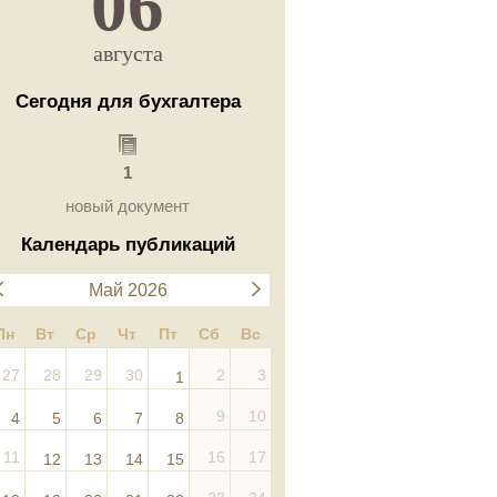
06
августа
Сегодня для бухгалтера
1
новый документ
Календарь публикаций
Май 2026
Пн
Вт
Ср
Чт
Пт
Сб
Вс
27
28
29
30
2
3
1
9
10
4
5
6
7
8
11
16
17
12
13
14
15