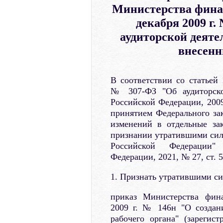
Министерства финан
декабря 2009 г.
аудиторской деятел
внесенн
В соответствии со статьей 
№ 307-ФЗ "Об аудиторской
Российской Федерации, 2009,
принятием Федерального за
изменений в отдельные за
признании утратившими сил
Российской Федерации" 
Федерации, 2021, № 27, ст. 
1. Признать утратившими си
приказ Министерства фин
2009 г. № 146н "О создани
рабочего органа" (зареги