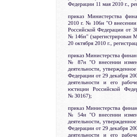
Федерации 11 мая 2010 г., р
приказ Министерства фина
2010 г. № 106н "О внесени
Российской Федерации от 30
№ 146н" (зарегистрирован 
20 октября 2010 г., регистр
приказ Министерства финанс
№ 87н "О внесении измен
деятельности, утвержденно
Федерации от 29 декабря 200
деятельности и его рабоч
юстиции Российской Федер
№ 30167);
приказ Министерства финанс
№ 54н "О внесении измен
деятельности, утвержденно
Федерации от 29 декабря 200
деятельности и его рабоч