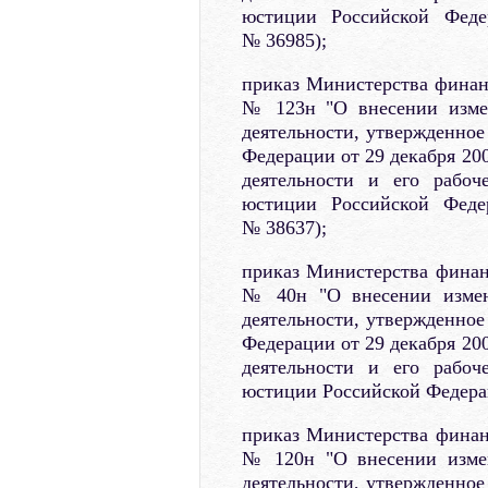
юстиции Российской Феде
№ 36985);
приказ Министерства финанс
№ 123н "О внесении измен
деятельности, утвержденно
Федерации от 29 декабря 200
деятельности и его рабоч
юстиции Российской Федер
№ 38637);
приказ Министерства финанс
№ 40н "О внесении измен
деятельности, утвержденно
Федерации от 29 декабря 200
деятельности и его рабоч
юстиции Российской Федерац
приказ Министерства финан
№ 120н "О внесении измен
деятельности, утвержденно