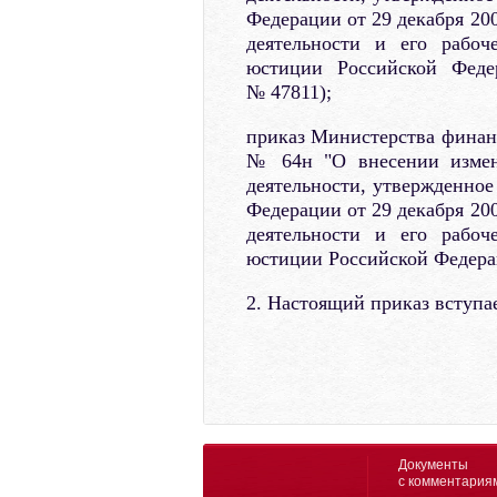
Федерации от 29 декабря 200
деятельности и его рабоч
юстиции Российской Федер
№ 47811);
приказ Министерства финанс
№ 64н "О внесении измен
деятельности, утвержденно
Федерации от 29 декабря 200
деятельности и его рабоч
юстиции Российской Федерац
2. Настоящий приказ вступает
Документы
с комментария