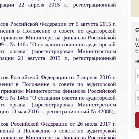
рации 22 апреля 2015 г., регистрационный
ов Российской Федерации от 5 августа 2015 г.
С
ения в Положение о совете по аудиторской
е приказом Министерства финансов Российской
Т
9 г. № 146н "О создании совета по аудиторской
W
его органа" (зарегистрирован Министерством
E
ации 21 августа 2015 г., регистрационный
и
ов Российской Федерации от 7 апреля 2016 г.
ения в Положение о совете по аудиторской
е приказом Министерства финансов Российской
9 г. № 146н "О создании совета по аудиторской
его органа" (зарегистрирован Министерством
ии 13 мая 2016 г., регистрационный № 42088);
сов Российской Федерации от 26 июля 2017 г.
ений в Положение о совете по аудиторской
е приказом Министерства финансов Российской