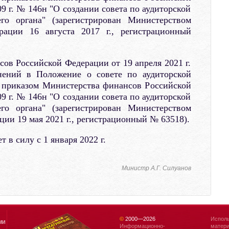
9 г. № 146н "О создании совета по аудиторской
его органа" (зарегистрирован Министерством
ации 16 августа 2017 г., регистрационный
ов Российской Федерации от 19 апреля 2021 г.
ений в Положение о совете по аудиторской
е приказом Министерства финансов Российской
9 г. № 146н "О создании совета по аудиторской
его органа" (зарегистрирован Министерством
ии 19 мая 2021 г., регистрационный № 63518).
 в силу с 1 января 2022 г.
Министр А.Г. Силуанов
©
2000—
2026
Исполь
ми
Информационно-
матери