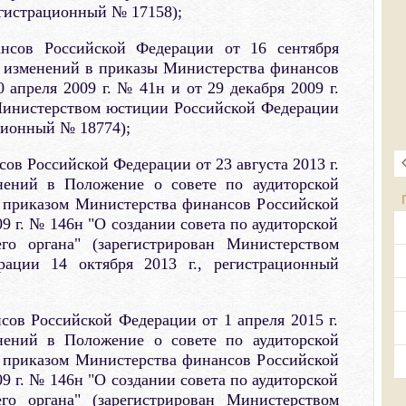
егистрационный № 17158);
нсов Российской Федерации от 16 сентября
и изменений в приказы Министерства финансов
 апреля 2009 г. № 41н и от 29 декабря 2009 г.
Министерством юстиции Российской Федерации
ационный № 18774);
ов Российской Федерации от 23 августа 2013 г.
ений в Положение о совете по аудиторской
е приказом Министерства финансов Российской
9 г. № 146н "О создании совета по аудиторской
его органа" (зарегистрирован Министерством
ации 14 октября 2013 г., регистрационный
ов Российской Федерации от 1 апреля 2015 г.
ений в Положение о совете по аудиторской
е приказом Министерства финансов Российской
9 г. № 146н "О создании совета по аудиторской
его органа" (зарегистрирован Министерством