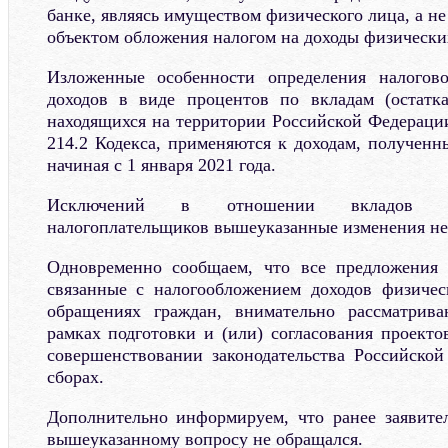
банке, являясь имуществом физического лица, а не
объектом обложения налогом на доходы физически
Изложенные особенности определения налогов
доходов в виде процентов по вкладам (остатка
находящихся на территории Российской Федерации
214.2 Кодекса, применяются к доходам, получен
начиная с 1 января 2021 года.
Исключений в отношении вкладов от
налогоплательщиков вышеуказанные изменения не
Одновременно сообщаем, что все предложения
связанные с налогообложением доходов физиче
обращениях граждан, внимательно рассматрив
рамках подготовки и (или) согласования проекто
совершенствовании законодательства Российско
сборах.
Дополнительно информируем, что ранее заявит
вышеуказанному вопросу не обращался.