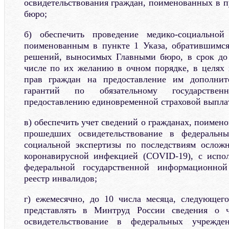
освидетельствования граждан, поименованных в п
бюро;
б) обеспечить проведение медико-социальной
поименованным в пункте 1 Указа, обратившимся
решений, выносимых Главными бюро, в срок до 
числе по их желанию в очном порядке, в целях
прав граждан на предоставление им дополнит
гарантий по обязательному государстве
предоставлению единовременной страховой выпла
в) обеспечить учет сведений о гражданах, поимено
прошедших освидетельствование в федеральны
социальной экспертизы по последствиям ослож
коронавирусной инфекцией (COVID-19), с исп
федеральной государственной информационно
реестр инвалидов;
г) ежемесячно, до 10 числа месяца, следующег
представлять в Минтруд России сведения о 
освидетельствование в федеральных учрежден