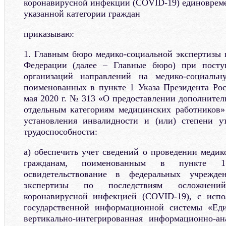
коронавирусной инфекции (COVID-19) единоврем
указанной категории граждан
приказываю:
1. Главным бюро медико-социальной экспертизы 
Федерации (далее – Главные бюро) при посту
организаций направлений на медико-социальн
поименованных в пункте 1 Указа Президента Ро
мая 2020 г. № 313 «О предоставлении дополнител
отдельным категориям медицинских работников» 
установления инвалидности и (или) степени у
трудоспособности:
а) обеспечить учет сведений о проведении медик
гражданам, поименованным в пункте 
освидетельствование в федеральных учрежден
экспертизы по последствиям осложнени
коронавирусной инфекцией (COVID-19), с испо
государственной информационной системы «Еди
вертикально-интегрированная информационно-ан