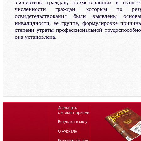
экспертизы граждан, поименованных в пункте
численности граждан, которым по резул
освидетельствования были выявлены основа
инвалидности, ее группе, формулировке причин
степени утраты профессиональной трудоспособно
она установлена.
Документы
с комментариями
Вступают в силу
О журнале
Рекламодателям