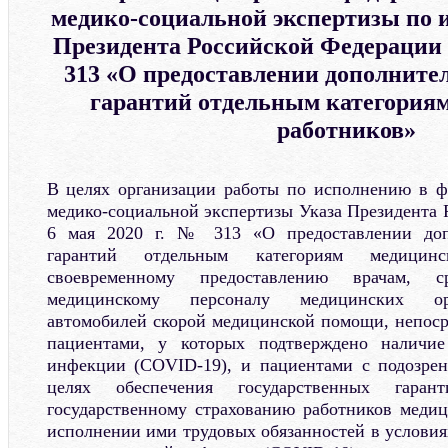
медико-социальной экспертизы по 
Президента Российской Федерации о
313 «О предоставлении дополните
гарантий отдельным категория
работников»
В целях организации работы по исполнению в ф
медико-социальной экспертизы Указа Президента 
6 мая 2020 г. № 313 «О предоставлении доп
гарантий отдельным категориям медицин
своевременному предоставлению врачам, 
медицинскому персоналу медицинских орг
автомобилей скорой медицинской помощи, непос
пациентами, у которых подтверждено наличие
инфекции (COVID-19), и пациентами с подозре
целях обеспечения государственных гаран
государственному страхованию работников меди
исполнении ими трудовых обязанностей в условия