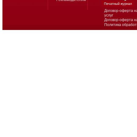
Печатный журнал
Договор-оферта н
услуг
Договор-оферта н
Политика обработ