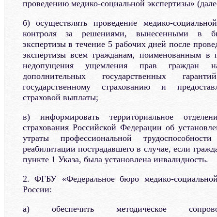
проведению медико-социальной экспертизы» (дал
б) осуществлять проведение медико-социально
контроля за решениями, вынесенными в бю
экспертизы в течение 5 рабочих дней после пров
экспертизы всем гражданам, поименованным в п
недопущения ущемления прав граждан н
дополнительных государственных гарант
государственному страхованию и предостав
страховой выплаты;
в) информировать территориальное отделен
страхования Российской Федерации об установл
утраты профессиональной трудоспособнос
реабилитации пострадавшего в случае, если граж
пункте 1 Указа, была установлена инвалидность.
2. ФГБУ «Федеральное бюро медико-социально
России:
а) обеспечить методическое сопрово