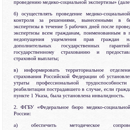
проведению медико-социальной экспертизы» (дал
б) осуществлять проведение медико-социально
контроля за решениями, вынесенными в бю
экспертизы в течение 5 рабочих дней после пров
экспертизы всем гражданам, поименованным в п
недопущения ущемления прав граждан н
дополнительных государственных гарант
государственному страхованию и предостав
страховой выплаты;
в) информировать территориальное отделен
страхования Российской Федерации об установл
утраты профессиональной трудоспособнос
реабилитации пострадавшего в случае, если граж
пункте 1 Указа, была установлена инвалидность.
2. ФГБУ «Федеральное бюро медико-социально
России:
а) обеспечить методическое сопрово