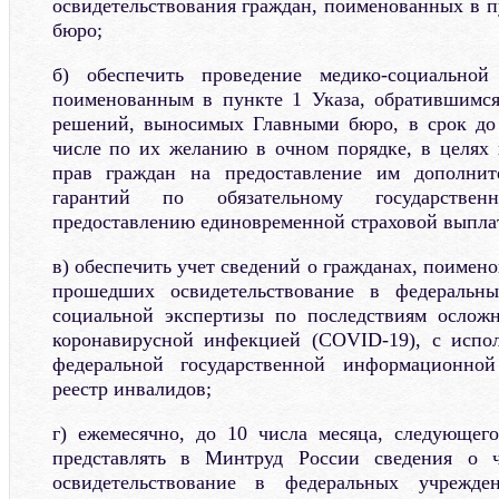
освидетельствования граждан, поименованных в п
бюро;
б) обеспечить проведение медико-социальной
поименованным в пункте 1 Указа, обратившимся
решений, выносимых Главными бюро, в срок до 
числе по их желанию в очном порядке, в целях
прав граждан на предоставление им дополнит
гарантий по обязательному государстве
предоставлению единовременной страховой выпла
в) обеспечить учет сведений о гражданах, поимено
прошедших освидетельствование в федеральны
социальной экспертизы по последствиям ослож
коронавирусной инфекцией (COVID-19), с исп
федеральной государственной информационно
реестр инвалидов;
г) ежемесячно, до 10 числа месяца, следующег
представлять в Минтруд России сведения о 
освидетельствование в федеральных учрежден