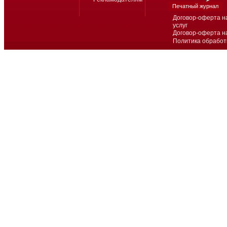
Печатный журнал
Договор-оферта н
услуг
Договор-оферта н
Политика обработ