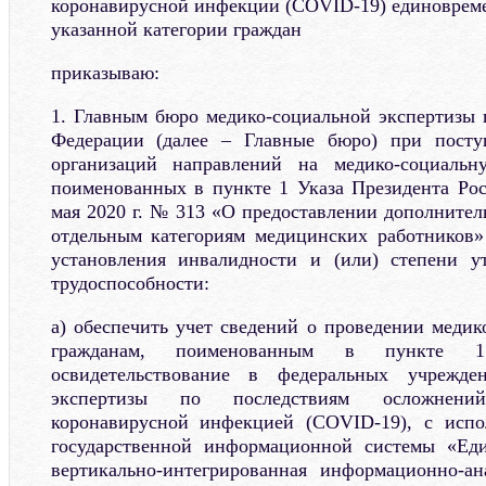
коронавирусной инфекции (COVID-19) единоврем
указанной категории граждан
приказываю:
1. Главным бюро медико-социальной экспертизы 
Федерации (далее – Главные бюро) при посту
организаций направлений на медико-социальн
поименованных в пункте 1 Указа Президента Ро
мая 2020 г. № 313 «О предоставлении дополнител
отдельным категориям медицинских работников» 
установления инвалидности и (или) степени у
трудоспособности:
а) обеспечить учет сведений о проведении медик
гражданам, поименованным в пункте 
освидетельствование в федеральных учрежден
экспертизы по последствиям осложнени
коронавирусной инфекцией (COVID-19), с испо
государственной информационной системы «Еди
вертикально-интегрированная информационно-ан