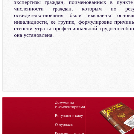
экспертизы граждан, поименованных в пункте
численности граждан, которым по резул
освидетельствования были выявлены основа
инвалидности, ее группе, формулировке причин
степени утраты профессиональной трудоспособно
она установлена.
Документы
с комментариями
Вступают в силу
О журнале
Рекламодателям