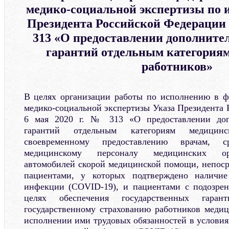
медико-социальной экспертизы по 
Президента Российской Федерации о
313 «О предоставлении дополните
гарантий отдельным категория
работников»
В целях организации работы по исполнению в ф
медико-социальной экспертизы Указа Президента 
6 мая 2020 г. № 313 «О предоставлении доп
гарантий отдельным категориям медицин
своевременному предоставлению врачам, 
медицинскому персоналу медицинских орг
автомобилей скорой медицинской помощи, непос
пациентами, у которых подтверждено наличие
инфекции (COVID-19), и пациентами с подозре
целях обеспечения государственных гаран
государственному страхованию работников меди
исполнении ими трудовых обязанностей в условия