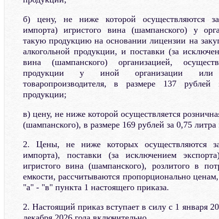
б) цену, не ниже которой осуществляются за
импорта) игристого вина (шампанского) у орг
такую продукцию на основании лицензии на закуп
алкогольной продукции, и поставки (за исключен
вина (шампанского) организацией, осущест
продукции у иной организации или сел
товаропроизводителя, в размере 137 рублей 
продукции;
в) цену, не ниже которой осуществляется рознична
(шампанского), в размере 169 рублей за 0,75 литра
2. Цены, не ниже которых осуществляются за
импорта), поставки (за исключением экспорт
игристого вина (шампанского), розлитого в по
емкости, рассчитываются пропорционально ценам,
"а" - "в" пункта 1 настоящего приказа.
2. Настоящий приказ вступает в силу с 1 января 20
декабря 2026 года включительно.