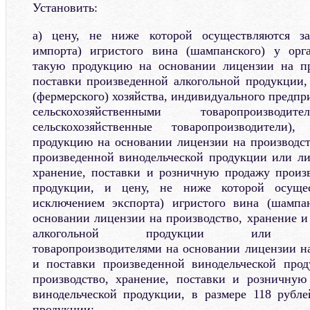
Установить:
а) цену, не ниже которой осуществляются за
импорта) игристого вина (шампанского) у орг
такую продукцию на основании лицензии на пр
поставки произведенной алкогольной продукции, 
(фермерского) хозяйства, индивидуального предп
сельскохозяйственными товаропроизв
сельскохозяйственные товаропроизводители
продукцию на основании лицензии на производст
произведенной винодельческой продукции или ли
хранение, поставки и розничную продажу произ
продукции, и цену, не ниже которой осущес
исключением экспорта) игристого вина (шампан
основании лицензии на производство, хранение и
алкогольной продукции или сельс
товаропроизводителями на основании лицензии на
и поставки произведенной винодельческой про
производство, хранение, поставки и розничную
винодельческой продукции, в размере 118 рубле
продукции;