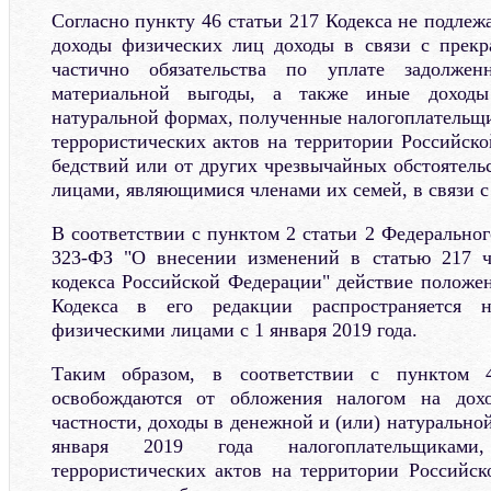
Согласно пункту 46 статьи 217 Кодекса не подле
доходы физических лиц доходы в связи с прек
частично обязательства по уплате задолже
материальной выгоды, а также иные доход
натуральной формах, полученные налогоплательщ
террористических актов на территории Российск
бедствий или от других чрезвычайных обстоятель
лицами, являющимися членами их семей, в связи 
В соответствии с пунктом 2 статьи 2 Федеральног
323-ФЗ "О внесении изменений в статью 217 ч
кодекса Российской Федерации" действие положен
Кодекса в его редакции распространяется 
физическими лицами с 1 января 2019 года.
Таким образом, в соответствии с пунктом 
освобождаются от обложения налогом на дох
частности, доходы в денежной и (или) натурально
января 2019 года налогоплательщиками
террористических актов на территории Российск