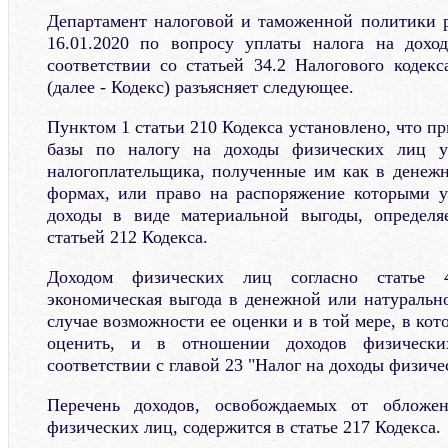
Департамент налоговой и таможенной политики 
16.01.2020 по вопросу уплаты налога на дох
соответствии со статьей 34.2 Налогового кодек
(далее - Кодекс) разъясняет следующее.
Пунктом 1 статьи 210 Кодекса установлено, что п
базы по налогу на доходы физических лиц у
налогоплательщика, полученные им как в денежн
формах, или право на распоряжение которыми у
доходы в виде материальной выгоды, определя
статьей 212 Кодекса.
Доходом физических лиц согласно статье 4
экономическая выгода в денежной или натуральн
случае возможности ее оценки и в той мере, в ко
оценить, и в отношении доходов физически
соответствии с главой 23 "Налог на доходы физиче
Перечень доходов, освобождаемых от обложе
физических лиц, содержится в статье 217 Кодекса.