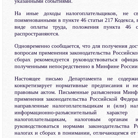
указанными событиями.
На иные доходы налогоплательщиков, не св
поименованными в пункте 46 статьи 217 Кодекса, 
виде оплаты труда, положения пункта 46 с
распространяются.
Одновременно сообщается, что для получения до
вопросам применения законодательства Российско
сборах рекомендуется руководствоваться офици
полученными непосредственно в Минфине России
Настоящее письмо Департамента не содерж
конкретизирует нормативные предписания и н
правовым актом. Письменные разъяснения Минф
применения законодательства Российской Федера
направленные налогоплательщикам и (или) на
информационно-разъяснительный характе
налогоплательщикам, налоговым органам 
руководствоваться нормами законодательства 
налогах и сборах в понимании, отличающемся от 