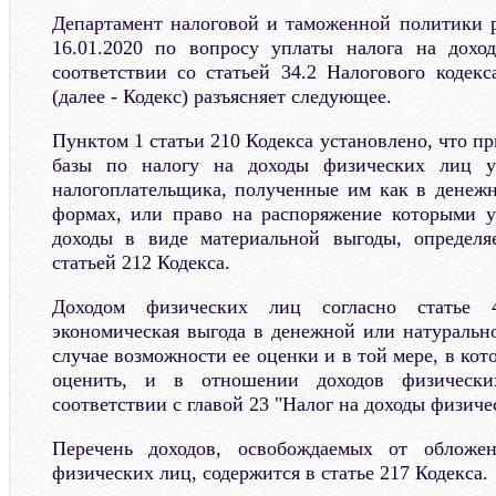
Департамент налоговой и таможенной политики 
16.01.2020 по вопросу уплаты налога на дох
соответствии со статьей 34.2 Налогового кодек
(далее - Кодекс) разъясняет следующее.
Пунктом 1 статьи 210 Кодекса установлено, что п
базы по налогу на доходы физических лиц у
налогоплательщика, полученные им как в денежн
формах, или право на распоряжение которыми у
доходы в виде материальной выгоды, определя
статьей 212 Кодекса.
Доходом физических лиц согласно статье 4
экономическая выгода в денежной или натуральн
случае возможности ее оценки и в той мере, в ко
оценить, и в отношении доходов физически
соответствии с главой 23 "Налог на доходы физиче
Перечень доходов, освобождаемых от обложе
физических лиц, содержится в статье 217 Кодекса.