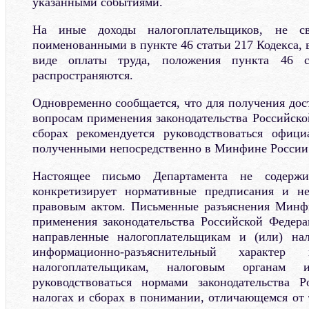
указанными событиями.
На иные доходы налогоплательщиков, не св
поименованными в пункте 46 статьи 217 Кодекса, 
виде оплаты труда, положения пункта 46 с
распространяются.
Одновременно сообщается, что для получения до
вопросам применения законодательства Российско
сборах рекомендуется руководствоваться офици
полученными непосредственно в Минфине России
Настоящее письмо Департамента не содерж
конкретизирует нормативные предписания и н
правовым актом. Письменные разъяснения Минф
применения законодательства Российской Федера
направленные налогоплательщикам и (или) на
информационно-разъяснительный характе
налогоплательщикам, налоговым органам 
руководствоваться нормами законодательства 
налогах и сборах в понимании, отличающемся от 