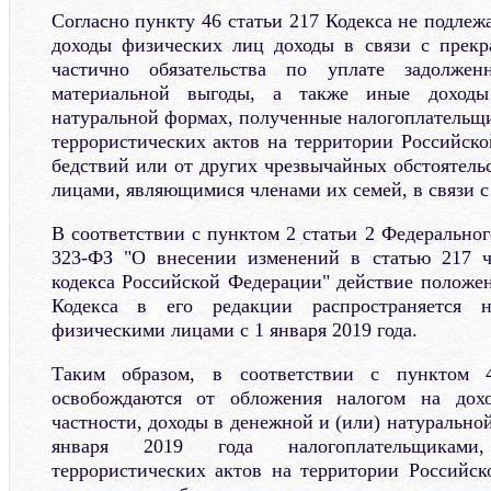
Согласно пункту 46 статьи 217 Кодекса не подле
доходы физических лиц доходы в связи с прек
частично обязательства по уплате задолже
материальной выгоды, а также иные доход
натуральной формах, полученные налогоплательщ
террористических актов на территории Российск
бедствий или от других чрезвычайных обстоятель
лицами, являющимися членами их семей, в связи 
В соответствии с пунктом 2 статьи 2 Федеральног
323-ФЗ "О внесении изменений в статью 217 ч
кодекса Российской Федерации" действие положен
Кодекса в его редакции распространяется 
физическими лицами с 1 января 2019 года.
Таким образом, в соответствии с пунктом 
освобождаются от обложения налогом на дох
частности, доходы в денежной и (или) натурально
января 2019 года налогоплательщиками
террористических актов на территории Российск