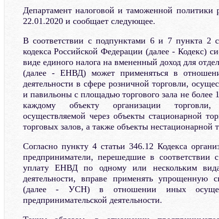
Департамент налоговой и таможенной политики 
22.01.2020 и сообщает следующее.
В соответствии с подпунктами 6 и 7 пункта 2 с
кодекса Российской Федерации (далее - Кодекс) с
виде единого налога на вмененный доход для отде
(далее - ЕНВД) может применяться в отношен
деятельности в сфере розничной торговли, осуще
и павильоны с площадью торгового зала не более 
каждому объекту организации торговли, 
осуществляемой через объекты стационарной то
торговых залов, а также объекты нестационарной т
Согласно пункту 4 статьи 346.12 Кодекса орган
предприниматели, перешедшие в соответствии с
уплату ЕНВД по одному или нескольким вида
деятельности, вправе применять упрощенную с
(далее - УСН) в отношении иных осуще
предпринимательской деятельности.