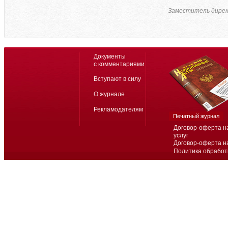
Заместитель дире
Документы
с комментариями
Вступают в силу
О журнале
Рекламодателям
Печатный журнал
Договор-оферта н
услуг
Договор-оферта н
Политика обработ