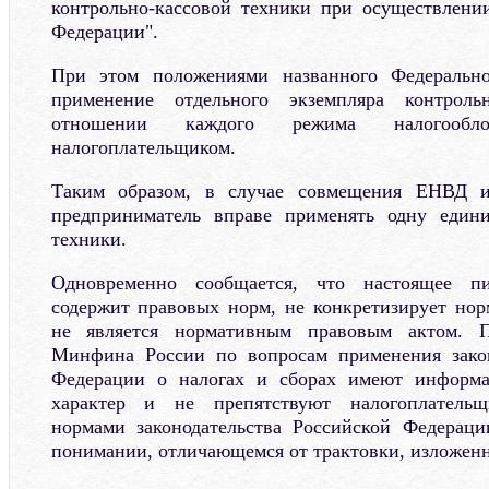
контрольно-кассовой техники при осуществлени
Федерации".
При этом положениями названного Федерально
применение отдельного экземпляра контроль
отношении каждого режима налогооблож
налогоплательщиком.
Таким образом, в случае совмещения ЕНВД 
предприниматель вправе применять одну едини
техники.
Одновременно сообщается, что настоящее п
содержит правовых норм, не конкретизирует но
не является нормативным правовым актом. П
Минфина России по вопросам применения закон
Федерации о налогах и сборах имеют информа
характер и не препятствуют налогоплательщи
нормами законодательства Российской Федераци
понимании, отличающемся от трактовки, изложенн