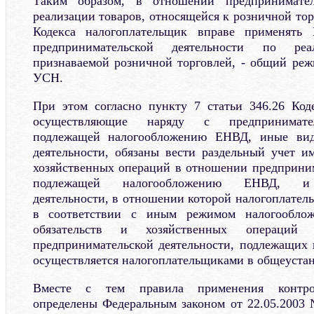
Таким образом, в отношении предпринимател
реализации товаров, относящейся к розничной торг
Кодекса налогоплательщик вправе применят
предпринимательской деятельности по ре
признаваемой розничной торговлей, - общий ре
УСН.
При этом согласно пункту 7 статьи 346.26 Код
осуществляющие наряду с предпринимател
подлежащей налогообложению ЕНВД, иные вид
деятельности, обязаны вести раздельный учет им
хозяйственных операций в отношении предприним
подлежащей налогообложению ЕНВД, и п
деятельности, в отношении которой налогоплател
в соответствии с иным режимом налогооблож
обязательств и хозяйственных операци
предпринимательской деятельности, подлежащих
осуществляется налогоплательщиками в общеуста
Вместе с тем правила применения контрол
определены Федеральным законом от 22.05.2003