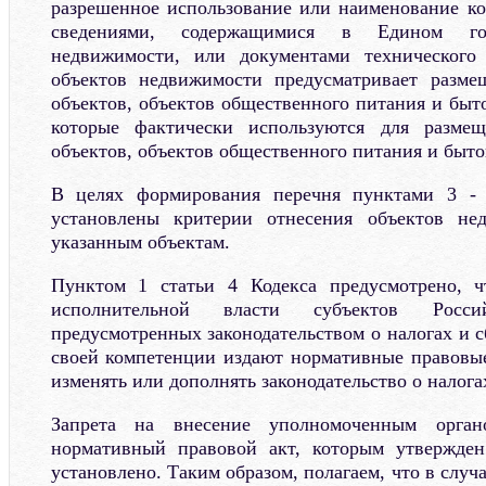
разрешенное использование или наименование ко
сведениями, содержащимися в Едином гос
недвижимости, или документами технического 
объектов недвижимости предусматривает разме
объектов, объектов общественного питания и быт
которые фактически используются для размещ
объектов, объектов общественного питания и быто
В целях формирования перечня пунктами 3 - 
установлены критерии отнесения объектов не
указанным объектам.
Пунктом 1 статьи 4 Кодекса предусмотрено, 
исполнительной власти субъектов Росс
предусмотренных законодательством о налогах и с
своей компетенции издают нормативные правовые
изменять или дополнять законодательство о налога
Запрета на внесение уполномоченным орга
нормативный правовой акт, которым утвержден
установлено. Таким образом, полагаем, что в слу