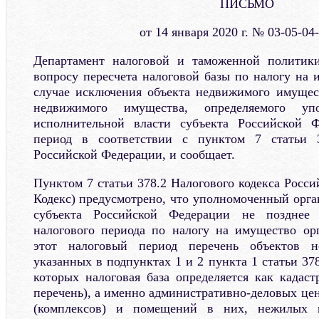
ПИСЬМО
от 14 января 2020 г. № 03-05-04
Департамент налоговой и таможенной политик
вопросу пересчета налоговой базы по налогу на 
случае исключения объекта недвижимого имущес
недвижимого имущества, определяемого уп
исполнительной власти субъекта Российской 
период в соответствии с пунктом 7 статьи 3
Российской Федерации, и сообщает.
Пунктом 7 статьи 378.2 Налогового кодекса Росси
Кодекс) предусмотрено, что уполномоченный орга
субъекта Российской Федерации не позднее 
налогового периода по налогу на имущество ор
этот налоговый период перечень объектов н
указанных в подпунктах 1 и 2 пункта 1 статьи 37
которых налоговая база определяется как кадаст
перечень), а именно административно-деловых це
(комплексов) и помещений в них, нежилых п