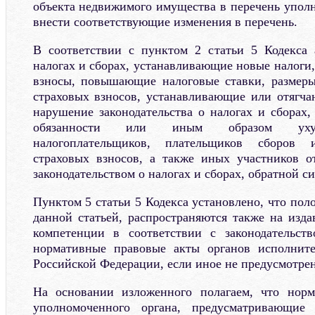
объекта недвижимого имущества в перечень упол
внести соответствующие изменения в перечень.
В соответствии с пунктом 2 статьи 5 Кодекса 
налогах и сборах, устанавливающие новые налоги,
взносы, повышающие налоговые ставки, размеры
страховых взносов, устанавливающие или отягча
нарушение законодательства о налогах и сборах
обязанности или иным образом уху
налогоплательщиков, плательщиков сборов 
страховых взносов, а также иных участников о
законодательством о налогах и сборах, обратной с
Пунктом 5 статьи 5 Кодекса установлено, что по
данной статьей, распространяются также на изда
компетенции в соответствии с законодательст
нормативные правовые акты органов исполните
Российской Федерации, если иное не предусмотре
На основании изложенного полагаем, что нор
уполномоченного органа, предусматривающие