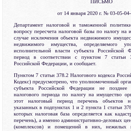
ПИСЬМО
от 14 января 2020 г. № 03-05-04
Департамент налоговой и таможенной политик
вопросу пересчета налоговой базы по налогу на 
случае исключения объекта недвижимого имущес
недвижимого имущества, определяемого уп
исполнительной власти субъекта Российской 
период в соответствии с пунктом 7 статьи 3
Российской Федерации, и сообщает.
Пунктом 7 статьи 378.2 Налогового кодекса Росси
Кодекс) предусмотрено, что уполномоченный орга
субъекта Российской Федерации не позднее 
налогового периода по налогу на имущество ор
этот налоговый период перечень объектов н
указанных в подпунктах 1 и 2 пункта 1 статьи 37
которых налоговая база определяется как кадаст
перечень), а именно административно-деловых це
(комплексов) и помещений в них, нежилых п