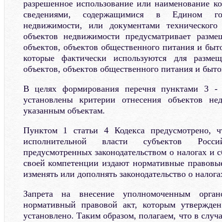
разрешенное использование или наименование ко
сведениями, содержащимися в Едином гос
недвижимости, или документами технического 
объектов недвижимости предусматривает разме
объектов, объектов общественного питания и быт
которые фактически используются для размещ
объектов, объектов общественного питания и быто
В целях формирования перечня пунктами 3 - 
установлены критерии отнесения объектов не
указанным объектам.
Пунктом 1 статьи 4 Кодекса предусмотрено, 
исполнительной власти субъектов Росс
предусмотренных законодательством о налогах и с
своей компетенции издают нормативные правовые
изменять или дополнять законодательство о налога
Запрета на внесение уполномоченным орга
нормативный правовой акт, которым утвержден
установлено. Таким образом, полагаем, что в слу