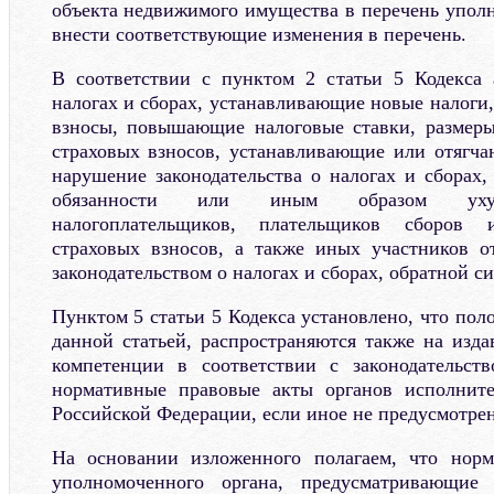
объекта недвижимого имущества в перечень упол
внести соответствующие изменения в перечень.
В соответствии с пунктом 2 статьи 5 Кодекса 
налогах и сборах, устанавливающие новые налоги,
взносы, повышающие налоговые ставки, размеры
страховых взносов, устанавливающие или отягча
нарушение законодательства о налогах и сборах
обязанности или иным образом уху
налогоплательщиков, плательщиков сборов 
страховых взносов, а также иных участников о
законодательством о налогах и сборах, обратной с
Пунктом 5 статьи 5 Кодекса установлено, что по
данной статьей, распространяются также на изда
компетенции в соответствии с законодательст
нормативные правовые акты органов исполните
Российской Федерации, если иное не предусмотре
На основании изложенного полагаем, что нор
уполномоченного органа, предусматривающие