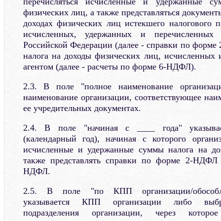
перечисляться исчисленные и удержанные с
физических лиц, а также представляться документ
доходах физических лиц истекшего налогового п
исчисленных, удержанных и перечисленных
Российской Федерации (далее - справки по форме
налога на доходы физических лиц, исчисленных
агентом (далее - расчеты по форме 6-НДФЛ).
2.3. В поле "полное наименование организац
наименование организации, соответствующее наи
ее учредительных документах.
2.4. В поле "начиная с ____ года" указыва
(календарный год), начиная с которого органи
исчисленные и удержанные суммы налога на до
также представлять справки по форме 2-НДФЛ
НДФЛ.
2.5. В поле "по КПП организации/обособле
указывается КПП организации либо выбра
подразделения организации, через которое