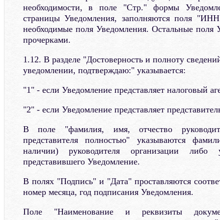
необходимости, в поле "Стр." формы Уведомл
страницы Уведомления, заполняются поля "ИНН
необходимые поля Уведомления. Остальные поля 
прочерками.
1.12. В разделе "Достоверность и полноту сведени
уведомлении, подтверждаю:" указывается:
"1" - если Уведомление представляет налоговый аг
"2" - если Уведомление представляет представитель
В поле "фамилия, имя, отчество руководит
представителя полностью" указываются фамил
наличии) руководителя организации либо у
представившего Уведомление.
В полях "Подпись" и "Дата" проставляются соотве
номер месяца, год подписания Уведомления.
Поле "Наименование и реквизиты докумен