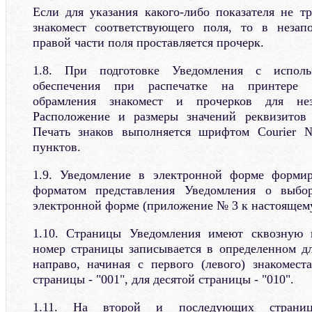
Если для указания какого-либо показателя не тр
знакомест соответствующего поля, то в незап
правой части поля проставляется прочерк.
1.8. При подготовке Уведомления с исполь
обеспечения при распечатке на принтере д
обрамления знакомест и прочерков для нез
Расположение и размеры значений реквизитов
Печать знаков выполняется шрифтом Courier
пунктов.
1.9. Уведомление в электронной форме формир
форматом представления Уведомления о выбор
электронной форме (приложение № 3 к настоящему
1.10. Страницы Уведомления имеют сквозную 
номер страницы записывается в определенном д
направо, начиная с первого (левого) знакомест
страницы - "001", для десятой страницы - "010".
1.11. На второй и последующих страниц