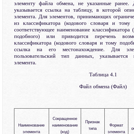
элементу файла обмена, не указанные ранее.
указывается ссылка на таблицу, в которой опи
элемента. Для элементов, принимающих огранич
из классификатора (кодового словаря и тому п
соответствующее наименование классификатора (
подобного) или приводится перечень воз
классификатора (кодового словаря и тому подоб
ссылка на его местонахождение. Для эле
пользовательский тип данных, указывается 
элемента.
Таблица 4.1
Файл обмена (Файл)
Сокращенное
Признак
Наименование
наименование
Формат
типа
о
элемента
(код)
элемента