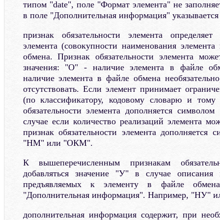
типом "date", поле "Формат элемента" не заполняе
в поле "Дополнительная информация" указывается 
признак обязательности элемента определяет 
элемента (совокупности наименования элемента 
обмена. Признак обязательности элемента мож
значения: "О" - наличие элемента в файле обм
наличие элемента в файле обмена необязательно
отсутствовать. Если элемент принимает огранич
(по классификатору, кодовому словарю и тому 
обязательности элемента дополняется символом
случае если количество реализаций элемента мож
признак обязательности элемента дополняется 
"НМ" или "ОКМ".
К вышеперечисленным признакам обязатель
добавляться значение "У" в случае описания
предъявляемых к элементу в файле обмен
"Дополнительная информация". Например, "НУ" и
дополнительная информация содержит, при необ