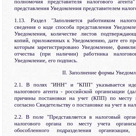
полномочия представителя налогового агента
представления Уведомления представителем налого
1.13. Раздел "Заполняется работником налог
сведения о коде способа представления Уведомле
Уведомления, количестве листов подтверждаю
копий, приложенных к Уведомлению, дате его пре
которым зарегистрировано Уведомление, фамил
отчества (при наличии) работника налогово
Уведомление, его подпись.
II. Заполнение формы Уведом
2.1. В полях "ИНН" и "КПП" указывается ид
налогового агента - российской организации (да
причины постановки на учет (КПП) по месту 
согласно Свидетельству о постановке на учет в нал
2.2. В поле "Представляется в налоговый орган
налогового органа по месту учета организ
обособленного подразделения организации,