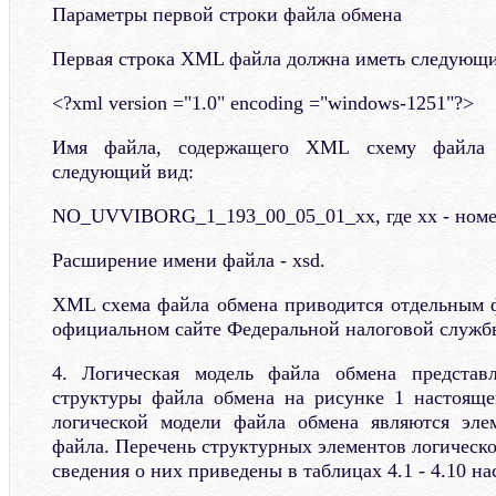
Параметры первой строки файла обмена
Первая строка XML файла должна иметь следующи
<?xml version ="1.0" encoding ="windows-1251"?>
Имя файла, содержащего XML схему файла 
следующий вид:
NO_UVVIBORG_1_193_00_05_01_xx, где xx - номе
Расширение имени файла - xsd.
XML схема файла обмена приводится отдельным 
официальном сайте Федеральной налоговой служб
4. Логическая модель файла обмена представ
структуры файла обмена на рисунке 1 настояще
логической модели файла обмена являются эл
файла. Перечень структурных элементов логическ
сведения о них приведены в таблицах 4.1 - 4.10 н