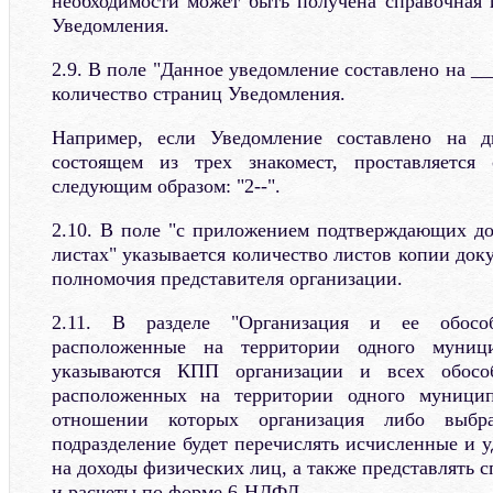
необходимости может быть получена справочная
Уведомления.
2.9. В поле "Данное уведомление составлено на __
количество страниц Уведомления.
Например, если Уведомление составлено на д
состоящем из трех знакомест, проставляется
следующим образом: "2--".
2.10. В поле "с приложением подтверждающих до
листах" указывается количество листов копии до
полномочия представителя организации.
2.11. В разделе "Организация и ее обособ
расположенные на территории одного муницип
указываются КПП организации и всех обособ
расположенных на территории одного муницип
отношении которых организация либо выбра
подразделение будет перечислять исчисленные и 
на доходы физических лиц, а также представлять
и расчеты по форме 6-НДФЛ.