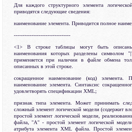
Для каждого структурного элемента логическ
приводятся следующие сведения:
наименование элемента. Приводится полное наиме
--------------------------------
<1> В строке таблицы могут быть описаны 
наименования которых разделены символом "|
применяется при наличии в файле обмена тол
описанных в этой строке.
сокращенное наименование (код) элемента. П
наименование элемента. Синтаксис сокращенно
удовлетворять спецификации XML;
признак типа элемента. Может принимать сле
сложный элемент логической модели (содержит вл
простой элемент логической модели, реализован
файла, "А" - простой элемент логической модел
атрибута элемента XML файла. Простой элемен