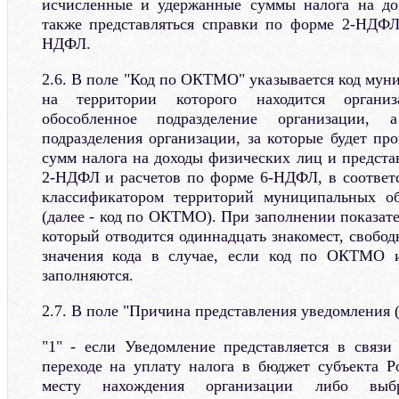
исчисленные и удержанные суммы налога на до
также представляться справки по форме 2-НДФЛ
НДФЛ.
2.6. В поле "Код по ОКТМО" указывается код мун
на территории которого находится органи
обособленное подразделение организации, 
подразделения организации, за которые будет пр
сумм налога на доходы физических лиц и предста
2-НДФЛ и расчетов по форме 6-НДФЛ, в соответ
классификатором территорий муниципальных о
(далее - код по ОКТМО). При заполнении показат
который отводится одиннадцать знакомест, свобод
значения кода в случае, если код по ОКТМО и
заполняются.
2.7. В поле "Причина представления уведомления (
"1" - если Уведомление представляется в связ
переходе на уплату налога в бюджет субъекта 
месту нахождения организации либо выбр