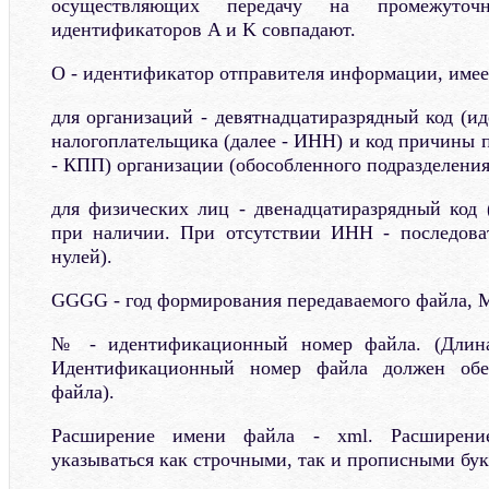
осуществляющих передачу на промежуточн
идентификаторов A и K совпадают.
O - идентификатор отправителя информации, имее
для организаций - девятнадцатиразрядный код (
налогоплательщика (далее - ИНН) и код причины п
- КПП) организации (обособленного подразделения
для физических лиц - двенадцатиразрядный код
при наличии. При отсутствии ИНН - последоват
нулей).
GGGG - год формирования передаваемого файла, M
№ - идентификационный номер файла. (Длина
Идентификационный номер файла должен обес
файла).
Расширение имени файла - xml. Расширен
указываться как строчными, так и прописными бук