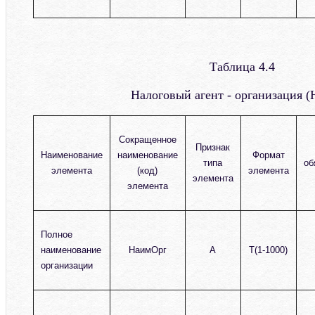
Таблица 4.4
Налоговый агент - организация
Сокращенное
Признак
Наименование
наименование
Формат
типа
об
элемента
(код)
элемента
элемента
элемента
Полное
наименование
НаимОрг
А
T(1-1000)
организации