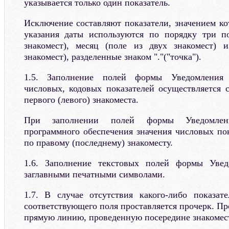
указывается только один показатель.
Исключение составляют показатели, значением ко
указания даты используются по порядку три по
знакомест), месяц (поле из двух знакомест) 
знакомест), разделенные знаком "."("точка").
1.5. Заполнение полей формы Уведомления 
числовых, кодовых показателей осуществляется с
первого (левого) знакоместа.
При заполнении полей формы Уведомлен
программного обеспечения значения числовых по
по правому (последнему) знакоместу.
1.6. Заполнение текстовых полей формы Увед
заглавными печатными символами.
1.7. В случае отсутствия какого-либо показат
соответствующего поля проставляется прочерк. Пр
прямую линию, проведенную посередине знакомест