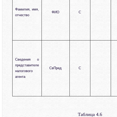
Фамилия, имя,
ФИО
С
отчество
Сведения о
представителе
СвПред
С
налогового
агента
Таблица 4.6