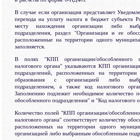
В случае если организация представляет Уведомле
перехода на уплату налога в бюджет субъекта 
месту нахождения организации либо выбр
подразделения, раздел "Организация и ее обос
расположенные на территории одного муниципал
заполняется.
В полях "КПП организации/обособленного п
налогового органа" указываются КПП организац
подразделений, расположенных на территории
образования с организацией либо выбр
подразделением, а также код налогового орг
Заполнению подлежит необходимое количество п
обособленного подразделения" и "Код налогового о
Количество полей "КПП организации/обособленног
налогового органа" соответствует количеству обо
расположенных на территории одного муницип
организацией либо выбранным обособленным под