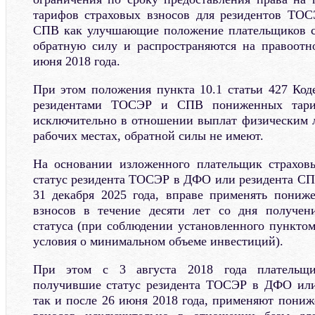
тарифов страховых взносов для резидентов ТО
СПВ как улучшающие положение плательщиков с
обратную силу и распространяются на правоотн
июня 2018 года.
При этом положения пункта 10.1 статьи 427 Код
резидентами ТОСЭР и СПВ пониженных тариф
исключительно в отношении выплат физическим 
рабочих местах, обратной силы не имеют.
На основании изложенного плательщик страхов
статус резидента ТОСЭР в ДФО или резидента СПВ
31 декабря 2025 года, вправе применять пониж
взносов в течение десяти лет со дня получен
статуса (при соблюдении установленного пунктом
условия о минимальном объеме инвестиций).
При этом с 3 августа 2018 года плательщи
получившие статус резидента ТОСЭР в ДФО или
так и после 26 июня 2018 года, применяют пони