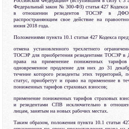
Российской Федерации» (вступившим в силу с 3 ав
Федеральный закон № 300-ФЗ) статья 427 Кодекса
в отношении резидентов ТОСЭР в ДФО
распространяющим свое действие на правоотн
июня 2018 года.
Положениями пункта 10.1 статьи 427 Кодекса пред
отмена установленного трехлетнего ограниче
ТОСЭР для приобретения резидентами ТОСЭР в
права на применение пониженных тарифов
одновременное продление для них до 31 декабр
течение которого резиденты этих территорий, 
статус, приобретут и право на применение в т
пониженных тарифов страховых взносов;
применение пониженных тарифов страховых взн
и резидентами СПВ исключительно в отноше
лицам, занятым на новых рабочих местах.
Таким образом, положения пункта 10.1 статьи 42
ограничения по сроку предоставления права на