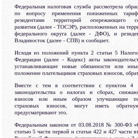
Федеральная налоговая служба рассмотрела обр
по вопросу применения пониженных тариф
резидентами территорий опережающего соци
развития (далее - ТОСЭР), расположенных на тер
федерального округа (далее - ДФО), и резиде
Владивосток (далее - СПВ) и сообщает.
Исходя из положений пункта 2 статьи 5 Налого
Федерации (далее - Кодекс) акты законодательс
устанавливающие новые обязанности или ин
положение плательщиков страховых взносов, обра
Вместе с тем в соответствии с пунктом 4 
законодательства о налогах и сборах, снижа
взносов или иным образом улучшающие по
страховых взносов, могут иметь обратн
предусматривают это.
Федеральным законом от 03.08.2018 № 300-ФЗ «
статью 5 части первой и статьи 422 и 427 части в